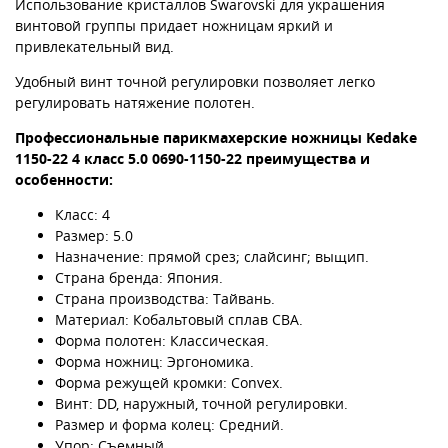
Использование кристаллов Swarovski для украшения
винтовой группы придает ножницам яркий и
привлекательный вид.
Удобный винт точной регулировки позволяет легко
регулировать натяжение полотен.
Профессиональные парикмахерские ножницы
Kedake
1150-22 4 класс
5.0 0690-1150-22
преимущества и
особенности:
Класс: 4
Размер: 5.0
Назначение: прямой срез; слайсинг; выщип.
Страна бренда: Япония.
Страна производства: Тайвань.
Материал: Кобальтовый сплав CBA.
Форма полотен: Классическая.
Форма ножниц: Эргономика.
Форма режущей кромки: Convex.
Винт: DD, наружный, точной регулировки.
Размер и форма колец: Средний.
Упор: Съемный.