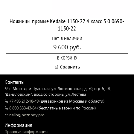
Ножницы прямые Kedake 1150-22 4 класс 5.0 0690-
1150-22
Нет в наличии
9 600 руб.
В КОРЗИНУ
Сравнить
Контакты
г. Москва, м. Тульская, ул. Люсиновская, д. 70, стр. 5, ТД
"Даниловский", вход со стороны ул. Лестева
+7 495 212-18-49
(для звонков из Москвы и области)
8 800 333-43-84
(бесплатные звонки по России)
hello@nozhnicy.pro
Информация
Правовая информация