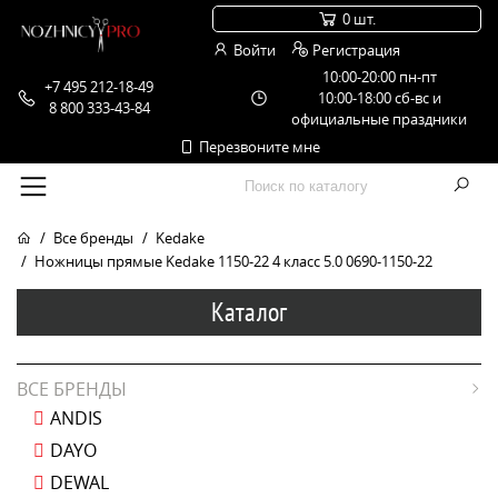
0 шт.
Войти
Регистрация
10:00-20:00 пн-пт
+7 495 212-18-49
10:00-18:00 сб-вс и
8 800 333-43-84
официальные праздники
Перезвоните мне
Все бренды
Kedake
Ножницы прямые Kedake 1150-22 4 класс 5.0 0690-1150-22
Каталог
ВСЕ БРЕНДЫ
ANDIS
DAYO
DEWAL