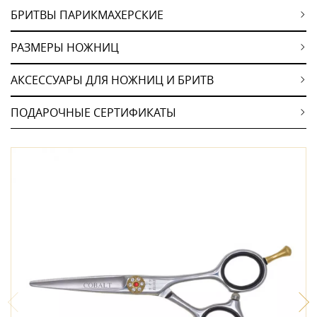
БРИТВЫ ПАРИКМАХЕРСКИЕ
РАЗМЕРЫ НОЖНИЦ
АКСЕССУАРЫ ДЛЯ НОЖНИЦ И БРИТВ
ПОДАРОЧНЫЕ СЕРТИФИКАТЫ