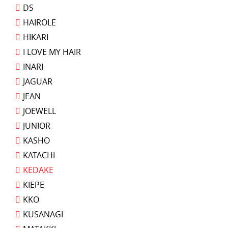
DS
HAIROLE
HIKARI
I LOVE MY HAIR
INARI
JAGUAR
JEAN
JOEWELL
JUNIOR
KASHO
KATACHI
KEDAKE
KIEPE
KKO
KUSANAGI