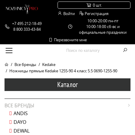
0 шт.
Войти
Регистрация
10:00-20:00 пн-пт
+7 495 212-18-49
10:00-18:00 сб-вс и
8 800 333-43-84
официальные праздники
Перезвоните мне
Все бренды
Kedake
Ножницы прямые Kedake 1255-90 4 класс 5.5 0690-1255-90
Каталог
ВСЕ БРЕНДЫ
ANDIS
DAYO
DEWAL