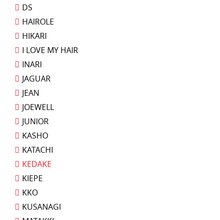
DS
HAIROLE
HIKARI
I LOVE MY HAIR
INARI
JAGUAR
JEAN
JOEWELL
JUNIOR
KASHO
KATACHI
KEDAKE
KIEPE
KKO
KUSANAGI