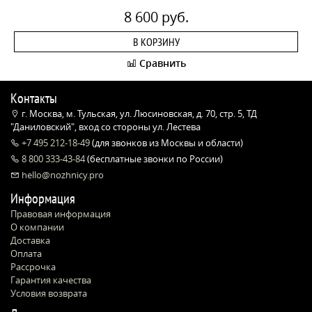
8 600 руб.
В КОРЗИНУ
Сравнить
Контакты
г. Москва, м. Тульская, ул. Люсиновская, д. 70, стр. 5, ТД
"Даниловский", вход со стороны ул. Лестева
+7 495 212-18-49
(для звонков из Москвы и области)
8 800 333-43-84
(бесплатные звонки по России)
hello@nozhnicy.pro
Информация
Правовая информация
О компании
Доставка
Оплата
Рассрочка
Гарантия качества
Условия возврата