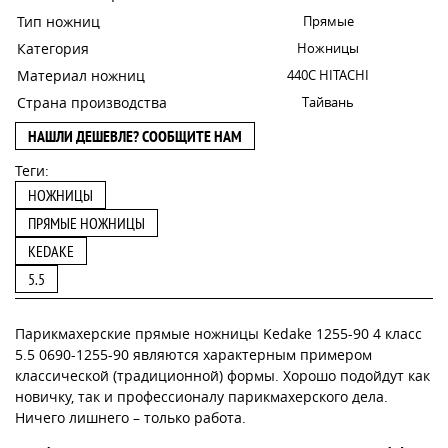
Тип ножниц
Прямые
Категория
Ножницы
Материал ножниц
440С HITACHI
Страна производства
Тайвань
НАШЛИ ДЕШЕВЛЕ? СООБЩИТЕ НАМ
Теги:
НОЖНИЦЫ
ПРЯМЫЕ НОЖНИЦЫ
KEDAKE
5.5
Парикмахерские прямые ножницы Kedake 1255-90 4 класс
5.5 0690-1255-90 являются характерным примером
классической (традиционной) формы. Хорошо подойдут как
новичку, так и профессионалу парикмахерского дела.
Ничего лишнего – только работа.