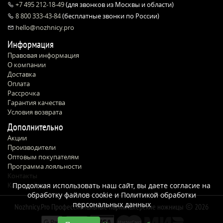
+7 495 212-18-49
(для звонков из Москвы и области)
8 800 333-43-84
(бесплатные звонки по России)
hello@nozhnicy.pro
Информация
Правовая информация
О компании
Доставка
Оплата
Рассрочка
Гарантия качества
Условия возврата
Дополнительно
Акции
Производители
Оптовым покупателям
Программа лояльности
Контакты
Карта сайта
Продолжая использовать наш сайт, вы даете согласие на
обработку файлов cookie и
Политикой обработки
персональных данных
Nozhnicy.Pro Профессиональные парикмахерские ножницы
2026