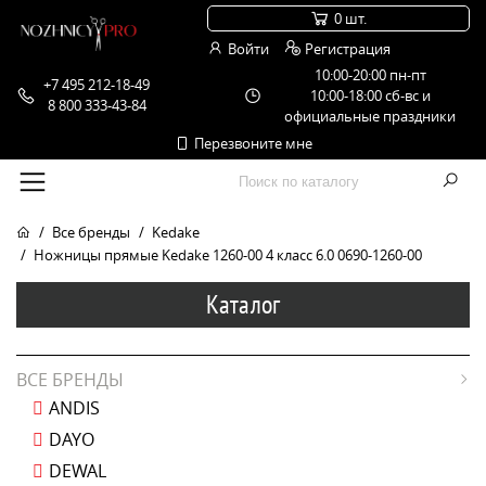
0 шт.
Войти
Регистрация
10:00-20:00 пн-пт
+7 495 212-18-49
10:00-18:00 сб-вс и
8 800 333-43-84
официальные праздники
Перезвоните мне
Все бренды
Kedake
Ножницы прямые Kedake 1260-00 4 класс 6.0 0690-1260-00
Каталог
ВСЕ БРЕНДЫ
ANDIS
DAYO
DEWAL