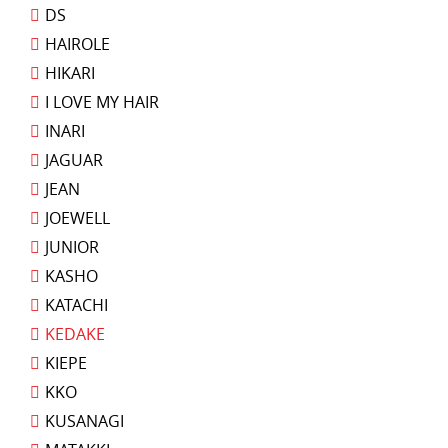
DS
HAIROLE
HIKARI
I LOVE MY HAIR
INARI
JAGUAR
JEAN
JOEWELL
JUNIOR
KASHO
KATACHI
KEDAKE
KIEPE
KKO
KUSANAGI