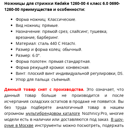
Ножницы для стрижки Kedake 1260-00 4 класс 6.0 0690-
1260-00 преимущества и особенности:
Форма ножниц: Классические.
Вид ножниц: прямые.
Назначение: прямой срез; слайсинг; тушевка;
врезание; барберинг.
Материал: сталь 440 С Hitachi.
Размер и форма колец: обычный.
Размер: 6.0".
Форма полотен: прямая стандартная.
Форма режущей кромки: конвексная.
Винт: плоский винт индивидуальной регулировки, DS.
Упор для пальца: съёмный.
Данный товар снят с производства.
Это означает, что
данный товар больше не производится и после
исчерпания складских остатков в продаже не появится. Вы
без труда подберёте аналогичный товар в нашем
огромном
мультибрендовом каталоге
Nozhnicy.Pro, многие
модели есть в наличии или доставляются под заказ.
В шоу-
руме в Москве
инструменты можно посмотреть, подержать