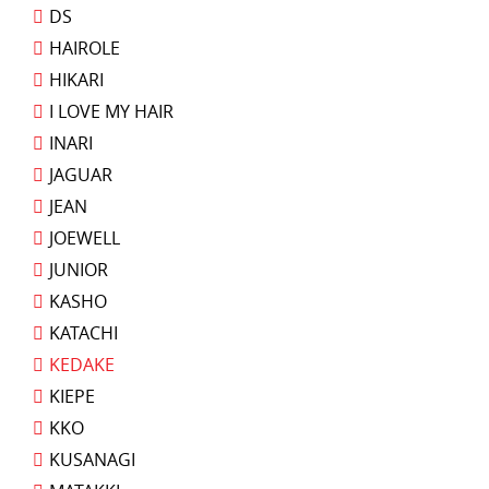
DS
HAIROLE
HIKARI
I LOVE MY HAIR
INARI
JAGUAR
JEAN
JOEWELL
JUNIOR
KASHO
KATACHI
KEDAKE
KIEPE
KKO
KUSANAGI