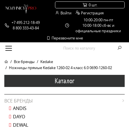
0 шт.
Войти
Регистрация
10:00-20:00 пн-пт
+7 495 212-18-49
10:00-18:00 сб-вс и
8 800 333-43-84
официальные праздники
Перезвоните мне
Все бренды
Kedake
Ножницы прямые Kedake 1260-02 4 класс 6.0 0690-1260-02
Каталог
ВСЕ БРЕНДЫ
ANDIS
DAYO
DEWAL