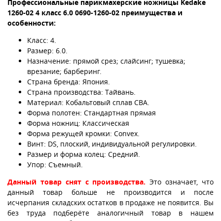
Профессиональные парикмахерские ножницы Kedake
1260-02 4 класс
6.0 0690-1260-02
преимущества и
особенности:
Класс: 4.
Размер: 6.0.
Назначение: прямой срез; слайсинг; тушевка;
врезание; барберинг.
Страна бренда: Япония.
Страна производства: Тайвань.
Материал: Кобальтовый сплав CBA.
Форма полотен: Стандартная прямая
Форма ножниц: Классическая
Форма режущей кромки: Convex.
Винт: DS, плоский, индивидуальной регулировки.
Размер и форма колец: Средний.
Упор: Съемный.
Данный товар снят с производства.
Это означает, что
данный товар больше не производится и после
исчерпания складских остатков в продаже не появится. Вы
без труда подберёте аналогичный товар в нашем