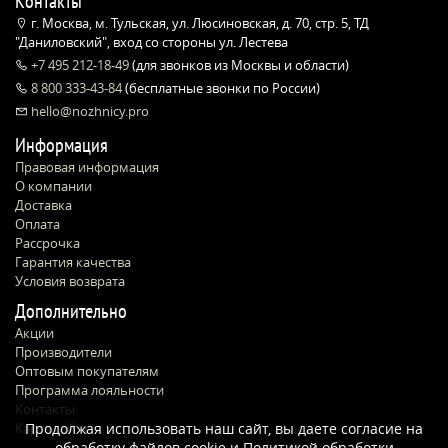
Контакты
г. Москва, м. Тульская, ул. Люсиновская, д. 70, стр. 5, ТД
"Даниловский", вход со стороны ул. Лестева
+7 495 212-18-49
(для звонков из Москвы и области)
8 800 333-43-84
(бесплатные звонки по России)
hello@nozhnicy.pro
Информация
Правовая информация
О компании
Доставка
Оплата
Рассрочка
Гарантия качества
Условия возврата
Дополнительно
Акции
Производители
Оптовым покупателям
Программа лояльности
Контакты
Карта сайта
Продолжая использовать наш сайт, вы даете согласие на
обработку файлов cookie и
Политикой обработки