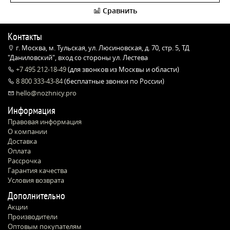
Сравнить
Контакты
г. Москва, м. Тульская, ул. Люсиновская, д. 70, стр. 5, ТД
"Даниловский", вход со стороны ул. Лестева
+7 495 212-18-49
(для звонков из Москвы и области)
8 800 333-43-84
(бесплатные звонки по России)
hello@nozhnicy.pro
Информация
Правовая информация
О компании
Доставка
Оплата
Рассрочка
Гарантия качества
Условия возврата
Дополнительно
Акции
Производители
Оптовым покупателям