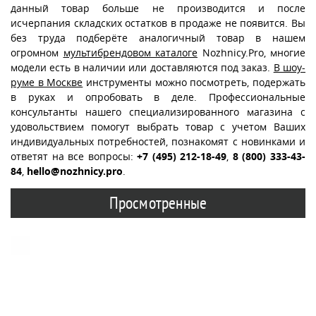
данный товар больше не производится и после
исчерпания складских остатков в продаже не появится. Вы
без труда подберёте аналогичный товар в нашем
огромном
мультибрендовом каталоге
Nozhnicy.Pro, многие
модели есть в наличии или доставляются под заказ.
В шоу-
руме в Москве
инструменты можно посмотреть, подержать
в руках и опробовать в деле. Профессиональные
консультанты нашего специализированного магазина с
удовольствием помогут выбрать товар с учетом Ваших
индивидуальных потребностей, познакомят с новинками и
ответят на все вопросы:
+7 (495) 212-18-49
,
8 (800) 333-43-
84
,
hello@nozhnicy.pro
.
Просмотренные