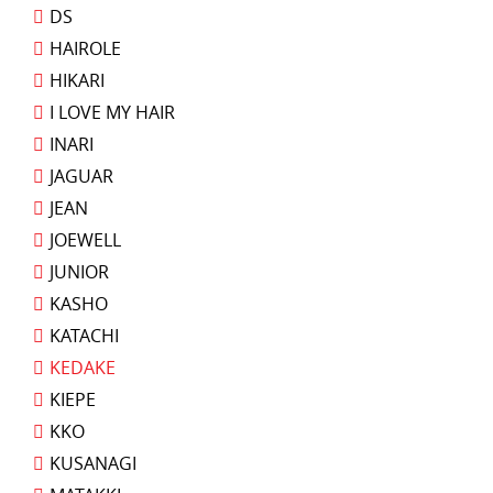
DS
HAIROLE
HIKARI
I LOVE MY HAIR
INARI
JAGUAR
JEAN
JOEWELL
JUNIOR
KASHO
KATACHI
KEDAKE
KIEPE
KKO
KUSANAGI