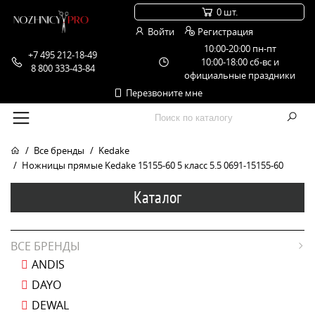
0 шт.
Войти
Регистрация
10:00-20:00 пн-пт
+7 495 212-18-49
10:00-18:00 сб-вс и
8 800 333-43-84
официальные праздники
Перезвоните мне
Все бренды
Kedake
Ножницы прямые Kedake 15155-60 5 класс 5.5 0691-15155-60
Каталог
ВСЕ БРЕНДЫ
ANDIS
DAYO
DEWAL