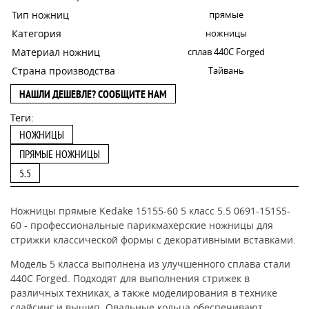
Тип ножниц
прямые
Категория
ножницы
Материал ножниц
сплав 440C Forged
Страна производства
Тайвань
НАШЛИ ДЕШЕВЛЕ? СООБЩИТЕ НАМ
Теги:
НОЖНИЦЫ
ПРЯМЫЕ НОЖНИЦЫ
5.5
Ножницы прямые Kedake 15155-60 5 класс 5.5 0691-15155-
60 - профессиональные парикмахерские ножницы для
стрижки классической формы с декоративными вставками.
Модель 5 класса выполнена из улучшенного сплава стали
440С Forged. Подходят для выполнения стрижек в
различных техниках, а также моделирования в технике
слайсинг и выщип. Овальные кольца обеспечивают