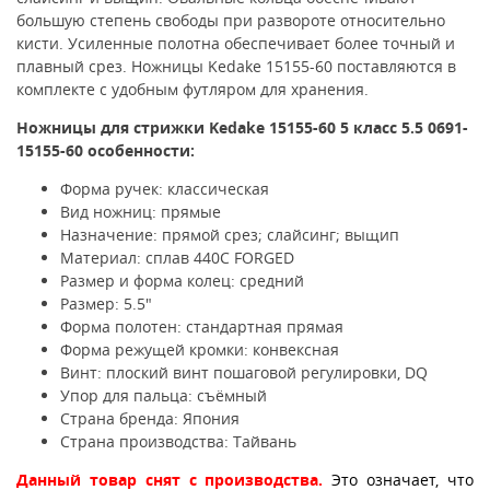
большую степень свободы при развороте относительно
кисти. Усиленные полотна обеспечивает более точный и
плавный срез. Ножницы Kedake 15155-60 поставляются в
комплекте с удобным футляром для хранения.
Ножницы для стрижки
Kedake 15155-60 5 класс 5.5 0691-
15155-60
особенности:
Форма ручек: классическая
Вид ножниц: прямые
Назначение: прямой срез; слайсинг; выщип
Материал: сплав 440C FORGED
Размер и форма колец: средний
Размер: 5.5"
Форма полотен: стандартная прямая
Форма режущей кромки: конвексная
Винт: плоский винт пошаговой регулировки, DQ
Упор для пальца: съёмный
Страна бренда: Япония
Страна производства: Тайвань
Данный товар снят с производства.
Это означает, что