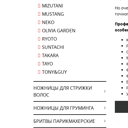
MIZUTANI
Но оч
MUSTANG
точно
NEKO
Профе
особе
OLIVIA GARDEN
RYOTO
SUNTACHI
TAKARA
TAYO
TONY&GUY
НОЖНИЦЫ ДЛЯ СТРИЖКИ
ВОЛОС
НОЖНИЦЫ ДЛЯ ГРУМИНГА
БРИТВЫ ПАРИКМАХЕРСКИЕ