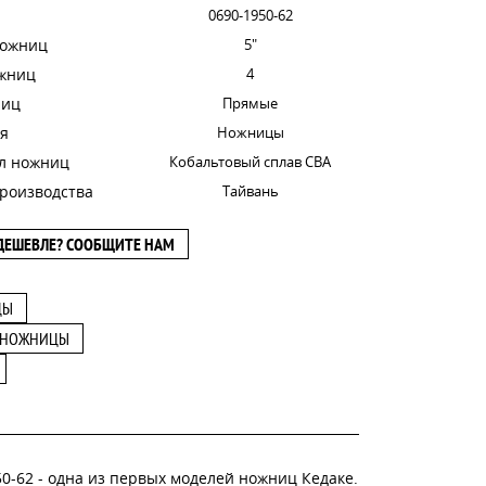
0690-1950-62
ножниц
5"
ожниц
4
ниц
Прямые
я
Ножницы
л ножниц
Кобальтовый сплав CBA
роизводства
Тайвань
ДЕШЕВЛЕ? СООБЩИТЕ НАМ
ЦЫ
 НОЖНИЦЫ
0-62 - одна из первых моделей ножниц Кедаке.