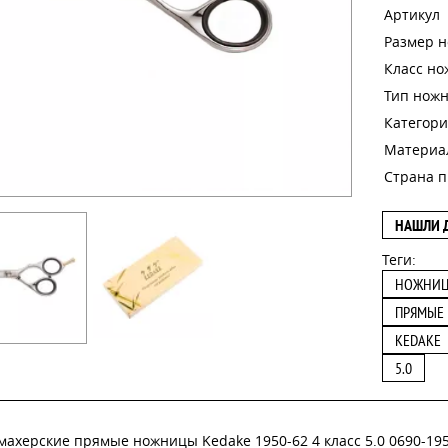
Артикул
Размер 
Класс н
Тип нож
Категори
Материа
Страна п
НАШЛИ 
Теги:
НОЖНИ
ПРЯМЫЕ
KEDAKE
5.0
ахерские прямые ножницы Kedake 1950-62 4 класс 5.0 0690-195