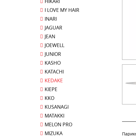
HIKARI
I LOVE MY HAIR
INARI
JAGUAR
JEAN
JOEWELL
JUNIOR
KASHO
KATACHI
KEDAKE
KIEPE
KKO
KUSANAGI
MATAKKI
MELON PRO
MIZUKA
Парикм