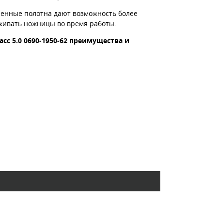
ренные полотна дают возможность более
рживать ножницы во время работы.
сс 5.0
0690-1950-62
преимущества и