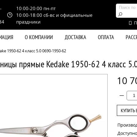
-
10:00-20:00 пн-пт
10:00-18:00 сб-вс и официальные
84
праздники
П
РМАЦИЯ
О КОМПАНИИ
ДОСТАВКА
ОПЛАТА
РАС
 1950-62 4 класс 5.0 0690-1950-62
ницы прямые Kedake 1950-62 4 класс 5.
10 7
КУПИТЬ 
Произво
Доступно