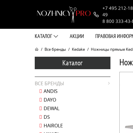
+7 495 212-18
49
8 800 333-43-
КАТАЛОГ
АКЦИИ
ПРАВОВАЯ ИНФО
Все бренды
Kedake
Ножницы прямые Kedake
Нож
Каталог
ВСЕ БРЕНДЫ
ANDIS
DAYO
DEWAL
DS
HAIROLE