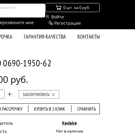
0 шт.
на 0 руб.
Войти
ерезвоните мне
Регистрация
СРОЧКА
ГАРАНТИЯ КАЧЕСТВА
КОНТАКТЫ
0 0690-1950-62
00 руб.
ЗАКОНЧИЛИСЬ
В РАССРОЧКУ
КУПИТЬ В 1 КЛИК
СРАВНИТЬ
дитель
Kedake
сть
Нет в наличии