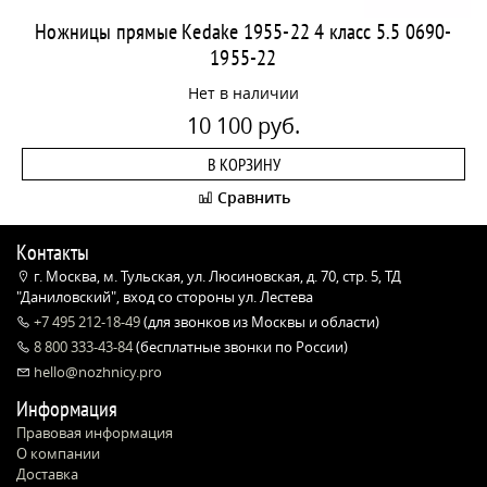
Ножницы прямые Kedake 1955-22 4 класс 5.5 0690-
1955-22
Нет в наличии
10 100 руб.
В КОРЗИНУ
Сравнить
Контакты
г. Москва, м. Тульская, ул. Люсиновская, д. 70, стр. 5, ТД
"Даниловский", вход со стороны ул. Лестева
+7 495 212-18-49
(для звонков из Москвы и области)
8 800 333-43-84
(бесплатные звонки по России)
hello@nozhnicy.pro
Информация
Правовая информация
О компании
Доставка