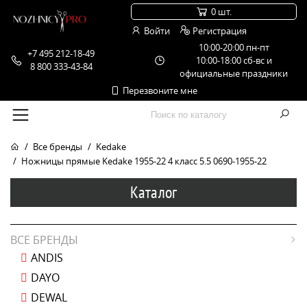
0 шт.
Войти
Регистрация
10:00-20:00 пн-пт
+7 495 212-18-49
10:00-18:00 сб-вс и
8 800 333-43-84
официальные праздники
Перезвоните мне
Все бренды
Kedake
Ножницы прямые Kedake 1955-22 4 класс 5.5 0690-1955-22
Каталог
ВСЕ БРЕНДЫ
ANDIS
DAYO
DEWAL