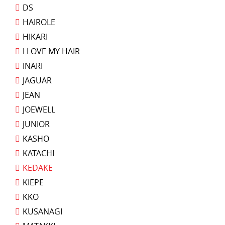
DS
HAIROLE
HIKARI
I LOVE MY HAIR
INARI
JAGUAR
JEAN
JOEWELL
JUNIOR
KASHO
KATACHI
KEDAKE
KIEPE
KKO
KUSANAGI