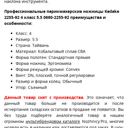
наклона инструмента.
Профессиональные парикмахерские ножницы Kedake
2255-92 4 класс 5.5
0690-2255-92
преимущества и
особенности:
Класс: 4
Размер: 5.5
Страна: Тайвань
Материал: Кобальтовый сплав CBA
Форма полотен: Стандартная прямая
Форма ножниц: Эргономика
Форма режущей кромки: Convex
Винт: DN, плоский, точной регулировки
Размер и форма колец: Обычный
Упор: Съемный
Данный товар снят с производства.
Это означает, что
данный товар больше не производится и после
исчерпания складских остатков в продаже не появится. Вы
без труда подберёте аналогичный товар в нашем
огромном
мультибрендовом каталоге
Nozhnicy.Pro, многие
модели есть в наличии или доставляются под заказ.
В шоу-