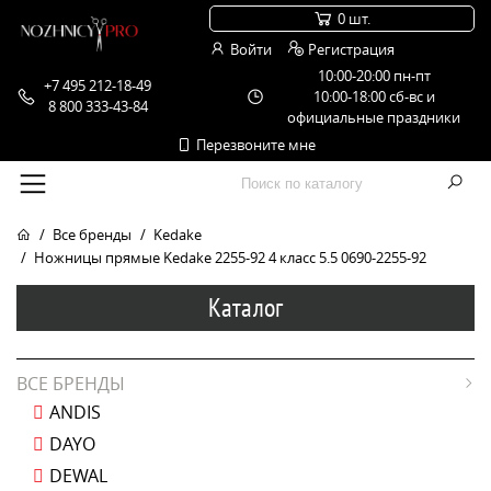
0 шт.
Войти
Регистрация
10:00-20:00 пн-пт
+7 495 212-18-49
10:00-18:00 сб-вс и
8 800 333-43-84
официальные праздники
Перезвоните мне
Все бренды
Kedake
Ножницы прямые Kedake 2255-92 4 класс 5.5 0690-2255-92
Каталог
ВСЕ БРЕНДЫ
ANDIS
DAYO
DEWAL