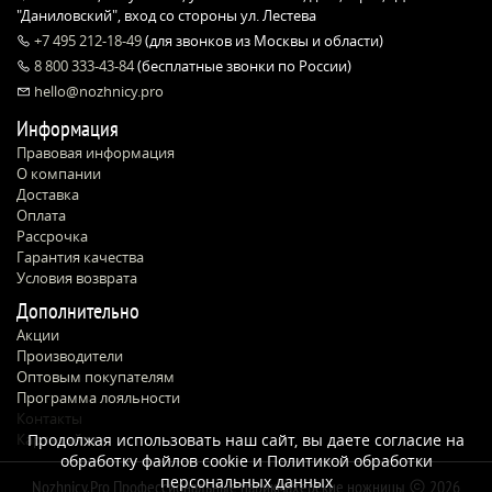
"Даниловский", вход со стороны ул. Лестева
+7 495 212-18-49
(для звонков из Москвы и области)
8 800 333-43-84
(бесплатные звонки по России)
hello@nozhnicy.pro
Информация
Правовая информация
О компании
Доставка
Оплата
Рассрочка
Гарантия качества
Условия возврата
Дополнительно
Акции
Производители
Оптовым покупателям
Программа лояльности
Контакты
Карта сайта
Продолжая использовать наш сайт, вы даете согласие на
обработку файлов cookie и
Политикой обработки
персональных данных
Nozhnicy.Pro Профессиональные парикмахерские ножницы
2026