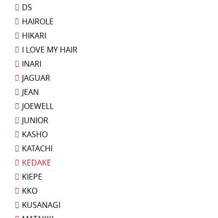
DS
HAIROLE
HIKARI
I LOVE MY HAIR
INARI
JAGUAR
JEAN
JOEWELL
JUNIOR
KASHO
KATACHI
KEDAKE
KIEPE
KKO
KUSANAGI