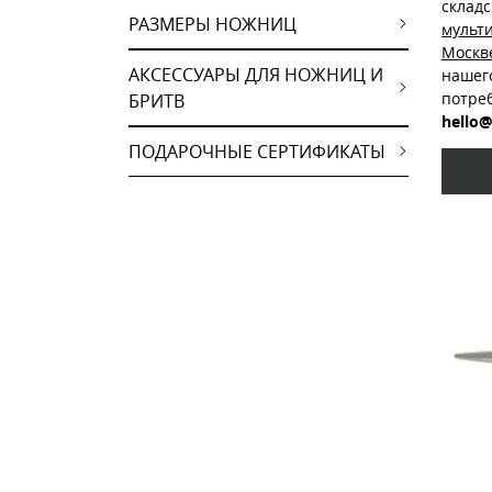
склад
РАЗМЕРЫ НОЖНИЦ
мульт
Москв
АКСЕССУАРЫ ДЛЯ НОЖНИЦ И
нашег
потре
БРИТВ
hello@
ПОДАРОЧНЫЕ СЕРТИФИКАТЫ