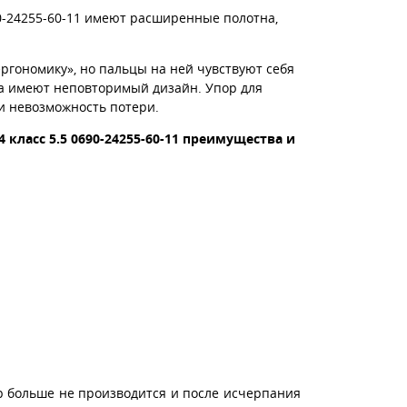
0-24255-60-11 имеют расширенные полотна,
ргономику», но пальцы на ней чувствуют себя
а имеют неповторимый дизайн. Упор для
и невозможность потери.
4 класс 5.5
0690-24255-60-11
преимущества и
р больше не производится и после исчерпания