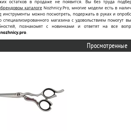
ских остатков в продаже не появится. Вы без труда подб
ибрендовом каталоге
Nozhnicy.Pro, многие модели есть в нали
е
инструменты можно посмотреть, подержать в руках и опробо
о специализированного магазина с удовольствием помогут в
бностей, познакомят с новинками и ответят на все воп
nozhnicy.pro
.
Просмотренные