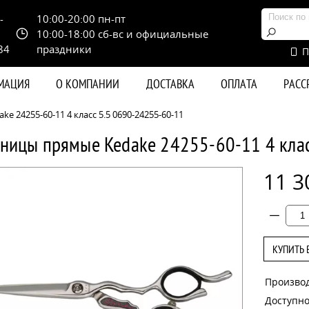
-
10:00-20:00 пн-пт
10:00-18:00 сб-вс и официальные
84
праздники
П
РМАЦИЯ
О КОМПАНИИ
ДОСТАВКА
ОПЛАТА
РАС
 24255-60-11 4 класс 5.5 0690-24255-60-11
ницы прямые Kedake 24255-60-11 4 кла
11 3
КУПИТЬ 
Произво
Доступно