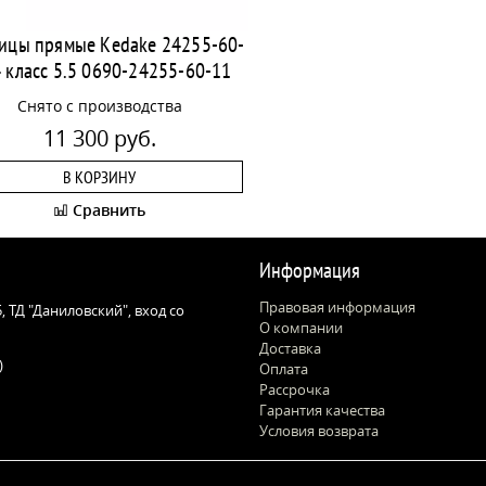
ицы прямые Kedake 24255-60-
4 класс 5.5 0690-24255-60-11
Снято с производства
11 300 руб.
В КОРЗИНУ
Сравнить
Информация
Правовая информация
 5, ТД "Даниловский", вход со
О компании
Доставка
)
Оплата
Рассрочка
Гарантия качества
Условия возврата