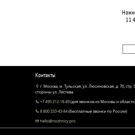
Ножн
11 
Контакты
г. Москва, м. Тульская, ул. Люсиновская, д. 70, стр.
стороны ул. Лестева
+7 495 212-18-49
(для звонков из Москвы и области
8 800 333-43-84
(бесплатные звонки по России)
hello@nozhnicy.pro