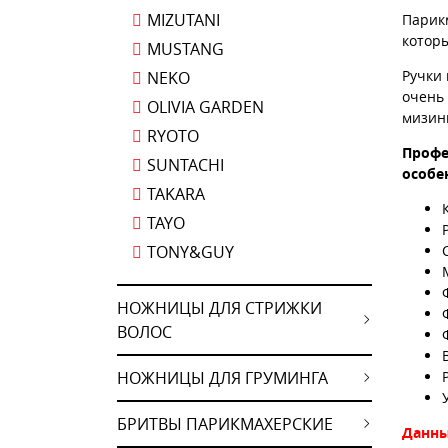
MIZUTANI
Парик
котор
MUSTANG
Ручки 
NEKO
очень
OLIVIA GARDEN
мизин
RYOTO
Профе
SUNTACHI
особе
TAKARA
TAYO
TONY&GUY
НОЖНИЦЫ ДЛЯ СТРИЖКИ
ВОЛОС
НОЖНИЦЫ ДЛЯ ГРУМИНГА
БРИТВЫ ПАРИКМАХЕРСКИЕ
Данны