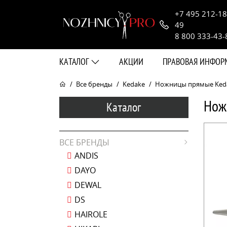
+7 495 212-18
49
8 800 333-43-
КАТАЛОГ
АКЦИИ
ПРАВОВАЯ ИНФО
Все бренды
Kedake
Ножницы прямые Kedake
Нож
Каталог
ВСЕ БРЕНДЫ
ANDIS
DAYO
DEWAL
DS
HAIROLE