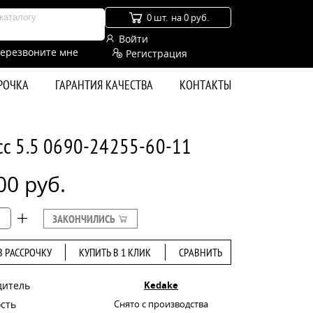
0 шт.
на 0 руб.
Войти
ерезвоните мне
Регистрация
СРОЧКА
ГАРАНТИЯ КАЧЕСТВА
КОНТАКТЫ
сс 5.5 0690-24255-60-11
00 руб.
ЗАКОНЧИЛИСЬ
В РАССРОЧКУ
КУПИТЬ В 1 КЛИК
СРАВНИТЬ
дитель
Kedake
сть
Снято с производства