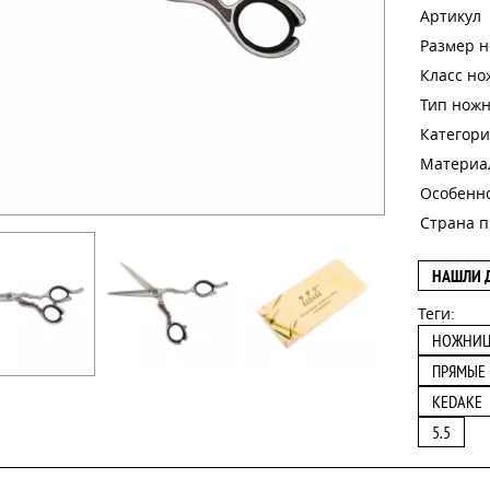
Артикул
Размер 
Класс н
Тип нож
Категори
Материа
Особенн
Страна п
НАШЛИ 
Теги:
НОЖНИ
ПРЯМЫЕ
KEDAKE
5.5