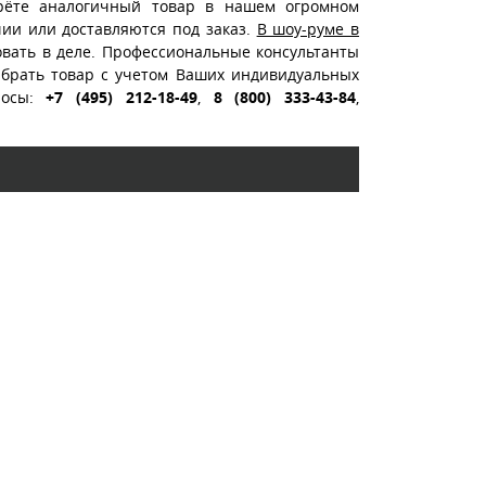
ерёте аналогичный товар в нашем огромном
чии или доставляются под заказ.
В шоу-руме в
вать в деле. Профессиональные консультанты
ыбрать товар с учетом Ваших индивидуальных
росы:
+7 (495) 212-18-49
,
8 (800) 333-43-84
,