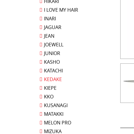
HIKARI
I LOVE MY HAIR
INARI
JAGUAR
JEAN
JOEWELL
JUNIOR
KASHO
KATACHI
KEDAKE
KIEPE
KKO
KUSANAGI
MATAKKI
MELON PRO
MIZUKA