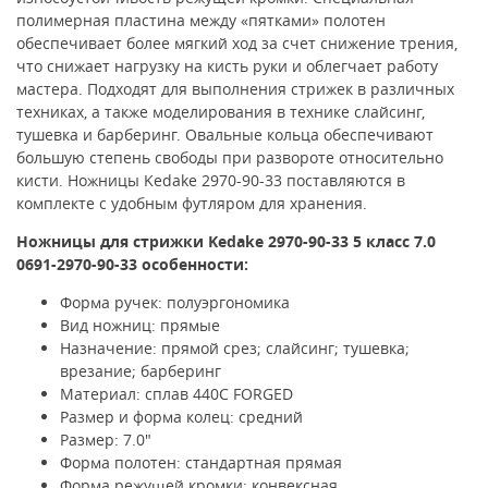
полимерная пластина между «пятками» полотен
обеспечивает более мягкий ход за счет снижение трения,
что снижает нагрузку на кисть руки и облегчает работу
мастера. Подходят для выполнения стрижек в различных
техниках, а также моделирования в технике слайсинг,
тушевка и
барберинг. Овальные кольца обеспечивают
большую степень свободы при развороте относительно
кисти. Ножницы Kedake 2970-90-33 поставляются в
комплекте с удобным футляром для хранения.
Ножницы для стрижки
Kedake 2970-90-33 5 класс 7.0
0691-2970-90-33
особенности:
Форма ручек: полуэргономика
Вид ножниц: прямые
Назначение: прямой срез; слайсинг; тушевка;
врезание; барберинг
Материал: сплав 440C FORGED
Размер и форма колец: средний
Размер: 7.0"
Форма полотен: стандартная прямая
Форма режущей кромки: конвексная