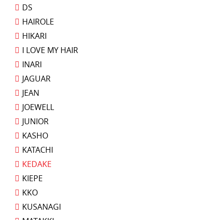
DS
HAIROLE
HIKARI
I LOVE MY HAIR
INARI
JAGUAR
JEAN
JOEWELL
JUNIOR
KASHO
KATACHI
KEDAKE
KIEPE
KKO
KUSANAGI