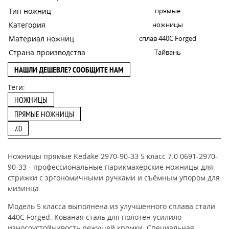
Тип ножниц
прямые
Категория
ножницы
Материал ножниц
сплав 440C Forged
Страна производства
Тайвань
НАШЛИ ДЕШЕВЛЕ? СООБЩИТЕ НАМ
Теги:
НОЖНИЦЫ
ПРЯМЫЕ НОЖНИЦЫ
7.0
Ножницы прямые Kedake 2970-90-33 5 класс 7.0 0691-2970-
90-33 - профессиональные парикмахерские ножницы для
стрижки с эргономичными ручками и съёмным упором для
мизинца.
Модель 5 класса выполнена из улучшенного сплава стали
440С Forged. Кованая сталь для полотен усилило
износоустойчивость режущей кромки. Специальная