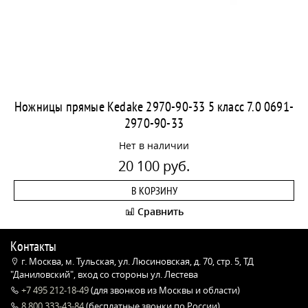
Ножницы прямые Kedake 2970-90-33 5 класс 7.0 0691-
2970-90-33
Нет в наличии
20 100 руб.
В КОРЗИНУ
Сравнить
Контакты
г. Москва, м. Тульская, ул. Люсиновская, д. 70, стр. 5, ТД
"Даниловский", вход со стороны ул. Лестева
+7 495 212-18-49
(для звонков из Москвы и области)
8 800 333-43-84
(бесплатные звонки по России)