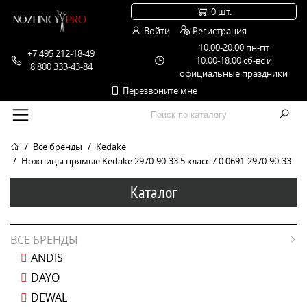
0 шт.
Войти
Регистрация
10:00-20:00 пн-пт
+7 495 212-18-49
10:00-18:00 сб-вс и
8 800 333-43-84
официальные праздники
Перезвоните мне
Все бренды
Kedake
Ножницы прямые Kedake 2970-90-33 5 класс 7.0 0691-2970-90-33
Каталог
ВСЕ БРЕНДЫ
ANDIS
DAYO
DEWAL