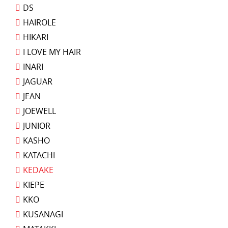
DS
HAIROLE
HIKARI
I LOVE MY HAIR
INARI
JAGUAR
JEAN
JOEWELL
JUNIOR
KASHO
KATACHI
KEDAKE
KIEPE
KKO
KUSANAGI