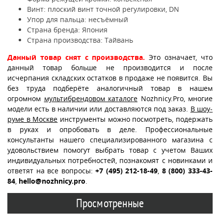
Винт: плоский винт точной регулировки, DN
Упор для пальца: несъёмный
Страна бренда: Япония
Страна производства: Тайвань
Данный товар снят с производства.
Это означает, что
данный товар больше не производится и после
исчерпания складских остатков в продаже не появится. Вы
без труда подберёте аналогичный товар в нашем
огромном
мультибрендовом каталоге
Nozhnicy.Pro, многие
модели есть в наличии или доставляются под заказ.
В шоу-
руме в Москве
инструменты можно посмотреть, подержать
в руках и опробовать в деле. Профессиональные
консультанты нашего специализированного магазина с
удовольствием помогут выбрать товар с учетом Ваших
индивидуальных потребностей, познакомят с новинками и
ответят на все вопросы:
+7 (495) 212-18-49
,
8 (800) 333-43-
84
,
hello@nozhnicy.pro
.
Просмотренные