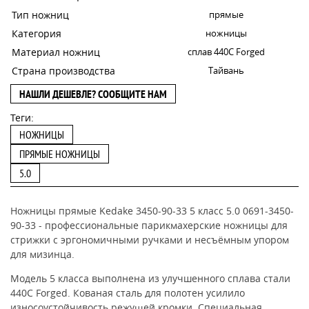
Тип ножниц
прямые
Категория
ножницы
Материал ножниц
сплав 440C Forged
Страна производства
Тайвань
НАШЛИ ДЕШЕВЛЕ? СООБЩИТЕ НАМ
Теги:
НОЖНИЦЫ
ПРЯМЫЕ НОЖНИЦЫ
5.0
Ножницы прямые Kedake 3450-90-33 5 класс 5.0 0691-3450-
90-33 - профессиональные парикмахерские ножницы для
стрижки с эргономичными ручками и несъёмным упором
для мизинца.
Модель 5 класса выполнена из улучшенного сплава стали
440С Forged. Кованая сталь для полотен усилило
износоустойчивость режущей кромки. Специальная