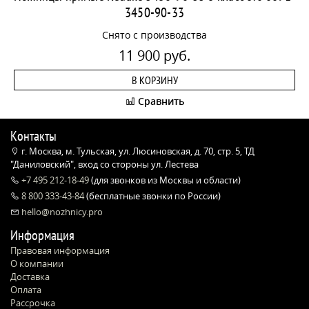
3450-90-33
Снято с производства
11 900 руб.
В КОРЗИНУ
Сравнить
Контакты
г. Москва, м. Тульская, ул. Люсиновская, д. 70, стр. 5, ТД
"Даниловский", вход со стороны ул. Лестева
+7 495 212-18-49
(для звонков из Москвы и области)
8 800 333-43-84
(бесплатные звонки по России)
hello@nozhnicy.pro
Информация
Правовая информация
О компании
Доставка
Оплата
Рассрочка