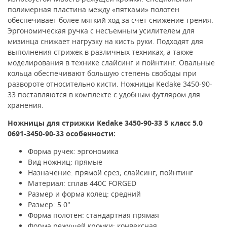
полимерная пластина между «пятками» полотен
обеспечивает более мягкий ход за счет снижение трения.
Эргономическая ручка с несъемным усилителем для
мизинца снижает нагрузку на кисть руки. Подходят для
выполнения стрижек в различных техниках, а также
моделирования в технике слайсинг и пойнтинг. Овальные
кольца обеспечивают большую степень свободы при
развороте относительно кисти. Ножницы Kedake 3450-90-
33 поставляются в комплекте с удобным футляром для
хранения.
Ножницы для стрижки
Kedake 3450-90-33 5 класс 5.0
0691-3450-90-33
особенности:
Форма ручек: эргономика
Вид ножниц: прямые
Назначение: прямой срез; слайсинг; пойнтинг
Материал: сплав 440C FORGED
Размер и форма колец: средний
Размер: 5.0"
Форма полотен: стандартная прямая
Форма режущей кромки: конвексная