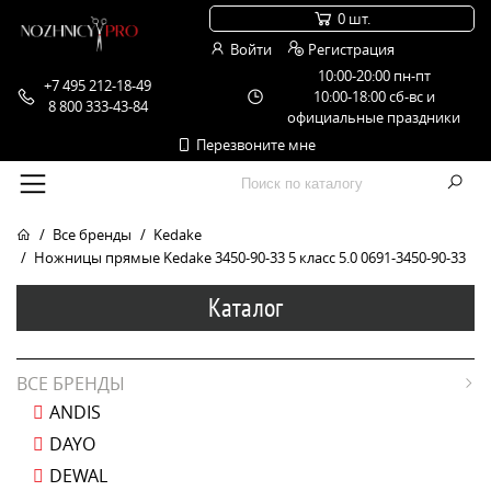
0 шт.
Войти
Регистрация
10:00-20:00 пн-пт
+7 495 212-18-49
10:00-18:00 сб-вс и
8 800 333-43-84
официальные праздники
Перезвоните мне
Все бренды
Kedake
Ножницы прямые Kedake 3450-90-33 5 класс 5.0 0691-3450-90-33
Каталог
ВСЕ БРЕНДЫ
ANDIS
DAYO
DEWAL