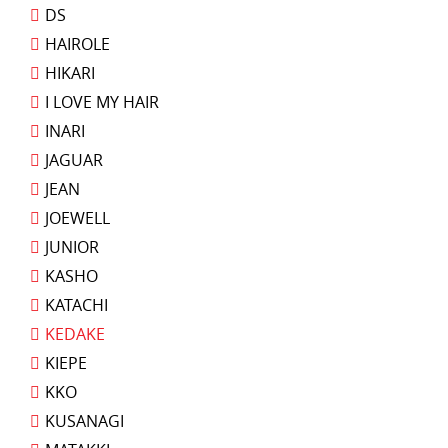
DS
HAIROLE
HIKARI
I LOVE MY HAIR
INARI
JAGUAR
JEAN
JOEWELL
JUNIOR
KASHO
KATACHI
KEDAKE
KIEPE
KKO
KUSANAGI