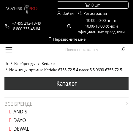
0 шт.
Войти
Регистрация
10:00-20:00 пн-пт
+7 495 212-18-49
10:00-18:00 сб-вс и
8 800 333-43-84
официальные праздники
Перезвоните мне
Все бренды
Kedake
Ножницы прямые Kedake 6755-72-5 4 класс 5.5 0690-6755-72-5
Каталог
ВСЕ БРЕНДЫ
ANDIS
DAYO
DEWAL