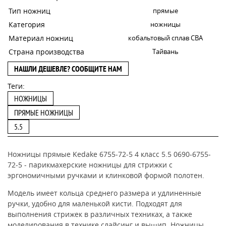
Тип ножниц
прямые
Категория
ножницы
Материал ножниц
кобальтовый сплав CBA
Страна производства
Тайвань
НАШЛИ ДЕШЕВЛЕ? СООБЩИТЕ НАМ
Теги:
НОЖНИЦЫ
ПРЯМЫЕ НОЖНИЦЫ
5.5
Ножницы прямые Kedake 6755-72-5 4 класс 5.5 0690-6755-
72-5 - парикмахерские ножницы для стрижки с
эргономичными ручками и клинковой формой полотен.
Модель имеет кольца среднего размера и удлиненные
ручки, удобно для маленькой кисти. Подходят для
выполнения стрижек в различных техниках, а также
моделирования в технике слайсинг и выщип.
Ножницы