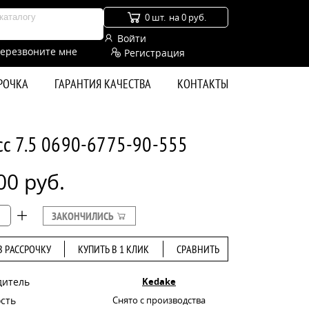
0 шт.
на 0 руб.
Войти
ерезвоните мне
Регистрация
СРОЧКА
ГАРАНТИЯ КАЧЕСТВА
КОНТАКТЫ
сс 7.5 0690-6775-90-555
00 руб.
ЗАКОНЧИЛИСЬ
В РАССРОЧКУ
КУПИТЬ В 1 КЛИК
СРАВНИТЬ
дитель
Kedake
сть
Снято с производства