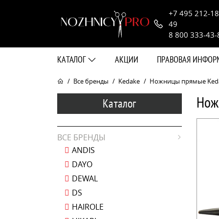
+7 495 212-18
49
8 800 333-43-
КАТАЛОГ
АКЦИИ
ПРАВОВАЯ ИНФО
Все бренды
Kedake
Ножницы прямые Kedake
Нож
Каталог
ВСЕ БРЕНДЫ
ANDIS
DAYO
DEWAL
DS
HAIROLE