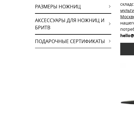
склад
РАЗМЕРЫ НОЖНИЦ
мульт
Москв
АКСЕССУАРЫ ДЛЯ НОЖНИЦ И
нашег
БРИТВ
потре
hello@
ПОДАРОЧНЫЕ СЕРТИФИКАТЫ