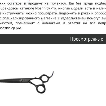
ских остатков в продаже не появится. Вы без труда подб
ибрендовом каталоге
Nozhnicy.Pro, многие модели есть в нали
е
инструменты можно посмотреть, подержать в руках и опробо
о специализированного магазина с удовольствием помогут в
бностей, познакомят с новинками и ответят на все воп
nozhnicy.pro
.
Просмотренные