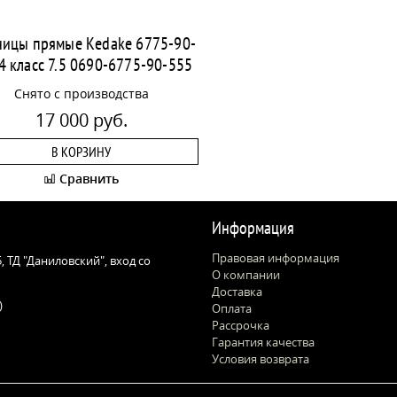
ицы прямые Kedake 6775-90-
4 класс 7.5 0690-6775-90-555
Снято с производства
17 000 руб.
В КОРЗИНУ
Сравнить
Информация
Правовая информация
 5, ТД "Даниловский", вход со
О компании
Доставка
)
Оплата
Рассрочка
Гарантия качества
Условия возврата