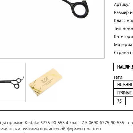
Артикул
Размер 
Класс н
Тип нож
Категори
Материа
Страна п
НАШЛИ 
Теги:
НОЖНИ
ПРЯМЫЕ
7.5
ы прямые Kedake 6775-90-555 4 класс 7.5 0690-6775-90-555 - 
омичными ручками и клинковой формой полотен.