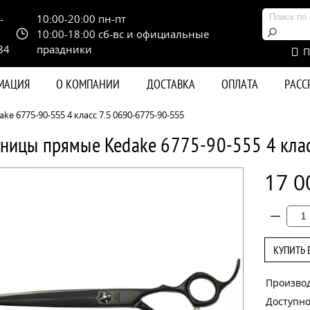
-
10:00-20:00 пн-пт
10:00-18:00 сб-вс и официальные
84
праздники
П
РМАЦИЯ
О КОМПАНИИ
ДОСТАВКА
ОПЛАТА
РАС
 6775-90-555 4 класс 7.5 0690-6775-90-555
ницы прямые Kedake 6775-90-555 4 кла
17 0
КУПИТЬ 
Произво
Доступно