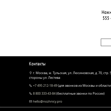
Ножн
555 
Контакты
г. Москва, м. Тульская, ул. Люсиновская, д. 70, стр.
стороны ул. Лестева
+7 495 212-18-49
(для звонков из Москвы и области
8 800 333-43-84
(бесплатные звонки по России)
hello@nozhnicy.pro