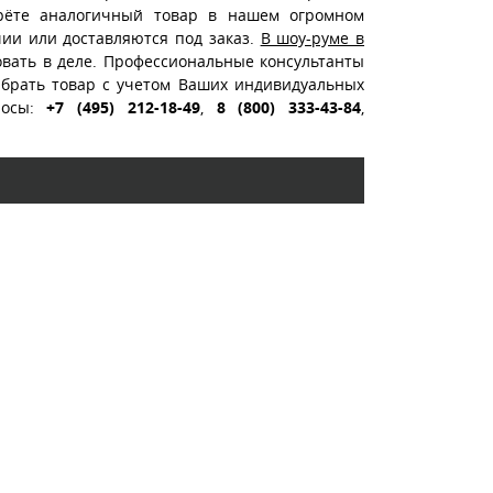
ерёте аналогичный товар в нашем огромном
чии или доставляются под заказ.
В шоу-руме в
вать в деле. Профессиональные консультанты
ыбрать товар с учетом Ваших индивидуальных
росы:
+7 (495) 212-18-49
,
8 (800) 333-43-84
,