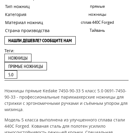
Тип ножниц
прямые
Категория
ножницы
Материал ножниц
сплав 440C Forged
Страна производства
Тайвань
НАШЛИ ДЕШЕВЛЕ? СООБЩИТЕ НАМ
Теги:
НОЖНИЦЫ
ПРЯМЫЕ НОЖНИЦЫ
5.0
Ножницы прямые Kedake 7450-90-33 5 класс 5.0 0691-7450-
90-33 - профессиональные парикмахерские ножницы для
стрижки с эргономичными ручками и съёмным упором для
мизинца.
Модель 5 класса выполнена из улучшенного сплава стали
440С Forged. Кованая сталь для полотен усилило
износоустойчивость режущей кромки. Специальная