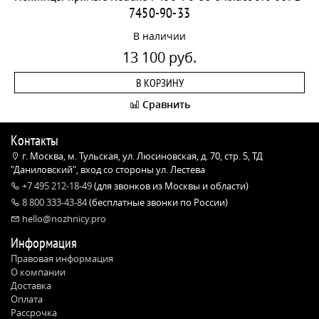
7450-90-33
В наличии
13 100 руб.
В КОРЗИНУ
Сравнить
Контакты
г. Москва, м. Тульская, ул. Люсиновская, д. 70, стр. 5, ТД
"Даниловский", вход со стороны ул. Лестева
+7 495 212-18-49
(для звонков из Москвы и области)
8 800 333-43-84
(бесплатные звонки по России)
hello@nozhnicy.pro
Информация
Правовая информация
О компании
Доставка
Оплата
Рассрочка