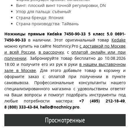
Винт: плоский винт точной регулировки, DN
Упор для пальца: съёмный
Страна бренда: Япония
Страна производства: Тайвань
Ножницы прямые Kedake 7450-90-33 5 класс 5.0 0691-
7450-90-33
в наличии. Этот оригинальный товар
Kedake
можно купить на сайте Nozhnicy.Pro
с доставкой по Москве
и всей России
,
в рассрочку
, с
оплатой онлайн или при
получении
. Забронируйте товар бесплатно до 10.08.2026
18:00 и получите его из рук в руки
в нашем выставочном
зале в Москве
. Для этого добавьте товар в корзину и
оформите заказ с оплатой при получении в пункте
самовывоза. Профессиональные консультанты нашего
специализированного магазина с удовольствием ответят
на Ваши вопросы и помогут подобрать инструменты под
любые потребности мастера:
+7 (495) 212-18-49
,
8 (800) 333-43-84
,
hello@nozhnicy.pro
.
Просмотренные