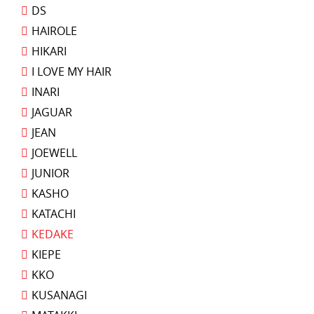
DS
HAIROLE
HIKARI
I LOVE MY HAIR
INARI
JAGUAR
JEAN
JOEWELL
JUNIOR
KASHO
KATACHI
KEDAKE
KIEPE
KKO
KUSANAGI