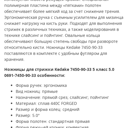
полимерная пластина между «пятками» полотен
обеспечивает более мягкий ход за счет снижение трения.
Эргономическая ручка с съемным усилителем для мизинца
снижает нагрузку на кисть руки. Подходят для выполнения
стрижек в различных техниках, а также моделирования в
технике слайсинг и пойнтинг. Овальные кольца
обеспечивают большую степень свободы при развороте
относительно кисти. Ножницы Kedake 7450-90-33
поставляются в комплекте с удобным футляром для
хранения.
Ножницы для стрижки
Kedake 7450-90-33 5 класс 5.0
0691-7450-90-33
особенности:
Форма ручек: эргономика
Вид ножниц: прямые
Назначение: прямой срез; слайсинг; пойнтинг
Материал: сплав 440C FORGED
Размер и форма колец: средний
Размер: 5.0"
Форма полотен: стандартная прямая
Форма режущей кромки: конвексная