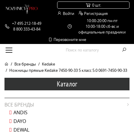
0 шт.
Войти
Регистрация
10:00-20:00 пн-пт
+7 495 212-18-49
10:00-18:00 сб-вс и
8 800 333-43-84
официальные праздники
Перезвоните мне
Все бренды
Kedake
Ножницы прямые Kedake 7450-90-33 5 класс 5.0 0691-7450-90-33
Каталог
ВСЕ БРЕНДЫ
ANDIS
DAYO
DEWAL