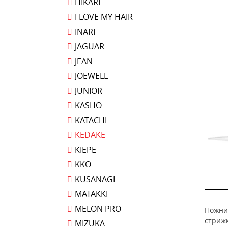
HIKARI
I LOVE MY HAIR
INARI
JAGUAR
JEAN
JOEWELL
JUNIOR
KASHO
KATACHI
KEDAKE
KIEPE
KKO
KUSANAGI
MATAKKI
MELON PRO
Ножни
стриж
MIZUKA