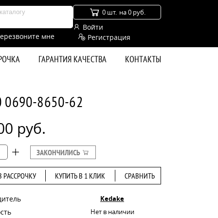
0 шт.
на 0 руб.
Войти
ерезвоните мне
Регистрация
СРОЧКА
ГАРАНТИЯ КАЧЕСТВА
КОНТАКТЫ
0 0690-8650-62
00 руб.
ЗАКОНЧИЛИСЬ
В РАССРОЧКУ
КУПИТЬ В 1 КЛИК
СРАВНИТЬ
дитель
Kedake
сть
Нет в наличии