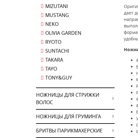
MIZUTANI
Ориги
дает 
MUSTANG
направ
NEKO
выполн
форма
OLIVIA GARDEN
удобн
RYOTO
Ножн
SUNTACHI
TAKARA
TAYO
TONY&GUY
НОЖНИЦЫ ДЛЯ СТРИЖКИ
ВОЛОС
НОЖНИЦЫ ДЛЯ ГРУМИНГА
БРИТВЫ ПАРИКМАХЕРСКИЕ