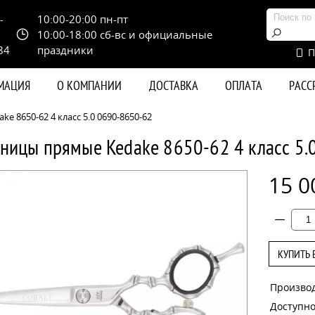
-
10:00-20:00 пн-пт
10:00-18:00 сб-вс и официальные
84
праздники
П
РМАЦИЯ
О КОМПАНИИ
ДОСТАВКА
ОПЛАТА
РАС
 8650-62 4 класс 5.0 0690-8650-62
ницы прямые Kedake 8650-62 4 класс 5.
15 0
КУПИТЬ 
Произво
Доступно