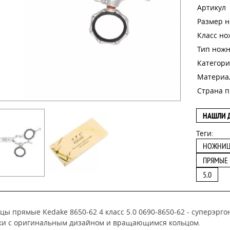
Артикул
Размер 
Класс н
Тип нож
Категори
Материа
Страна п
НАШЛИ 
Теги:
НОЖНИ
ПРЯМЫЕ
5.0
цы прямые Kedake 8650-62 4 класс 5.0 0690-8650-62 - суперэр
ки с оригинальным дизайном и вращающимся кольцом.