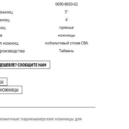
0690-8650-62
ножниц
5"
ожниц
4
ниц
прямые
я
ножницы
л ножниц
кобальтовый сплав CBA
роизводства
Тайвань
ДЕШЕВЛЕ? СООБЩИТЕ НАМ
ЦЫ
 НОЖНИЦЫ
гономичные парикмахерские ножницы для