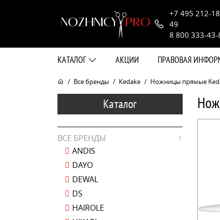
+7 495 212-18
49
8 800 333-43-
КАТАЛОГ
АКЦИИ
ПРАВОВАЯ ИНФО
Все бренды
Kedake
Ножницы прямые Kedake
Нож
Каталог
ВСЕ БРЕНДЫ
ANDIS
DAYO
DEWAL
DS
HAIROLE