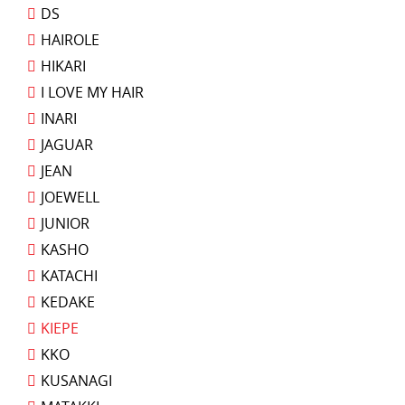
DS
HAIROLE
HIKARI
I LOVE MY HAIR
INARI
JAGUAR
JEAN
JOEWELL
JUNIOR
KASHO
KATACHI
KEDAKE
KIEPE
KKO
KUSANAGI