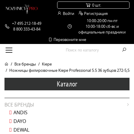
0 шт.
Войти
Регистрация
10:00-20:00 пн-пт
+7 495 212-18-49
10:00-18:00 сб-вс и
8 800 333-43-84
официальные праздники
Перезвоните мне
Все бренды
Kiepe
Ножницы филировочные Kiepe Professional 5.5 36 зубцов 272-5,5
Каталог
ВСЕ БРЕНДЫ
ANDIS
DAYO
DEWAL