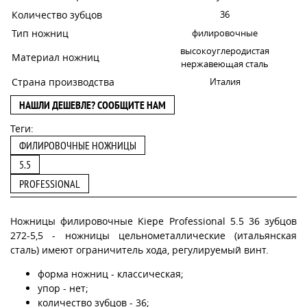
Количество зубцов
36
Тип ножниц
филировочные
высокоуглеродистая
Материал ножниц
нержавеющая сталь
Страна производства
Италия
НАШЛИ ДЕШЕВЛЕ? СООБЩИТЕ НАМ
Теги:
ФИЛИРОВОЧНЫЕ НОЖНИЦЫ
5.5
PROFESSIONAL
Ножницы филировочные Kiepe Professional 5.5 36 зубцов
272-5,5 - ножницы цельнометаллические (итальянская
сталь) имеют ограничитель хода, регулируемый винт.
форма ножниц - классическая;
упор - нет;
количество зубцов - 36;