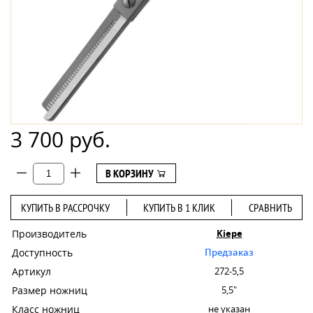
3 700 руб.
В КОРЗИНУ
КУПИТЬ В РАССРОЧКУ
КУПИТЬ В 1 КЛИК
СРАВНИТЬ
Производитель
Kiepe
Доступность
Предзаказ
Артикул
272-5,5
Размер ножниц
5,5"
Класс ножниц
не указан