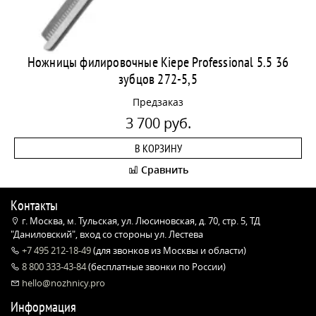
Ножницы филировочные Kiepe Professional 5.5 36
зубцов 272-5,5
Предзаказ
3 700 руб.
В КОРЗИНУ
Сравнить
Контакты
г. Москва, м. Тульская, ул. Люсиновская, д. 70, стр. 5, ТД
"Даниловский", вход со стороны ул. Лестева
+7 495 212-18-49
(для звонков из Москвы и области)
8 800 333-43-84
(бесплатные звонки по России)
hello@nozhnicy.pro
Информация