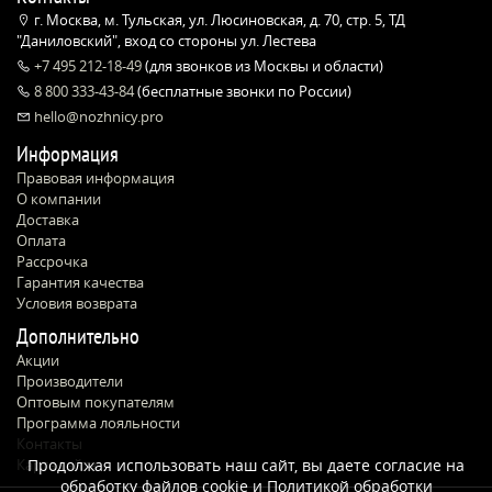
г. Москва, м. Тульская, ул. Люсиновская, д. 70, стр. 5, ТД
"Даниловский", вход со стороны ул. Лестева
+7 495 212-18-49
(для звонков из Москвы и области)
8 800 333-43-84
(бесплатные звонки по России)
hello@nozhnicy.pro
Информация
Правовая информация
О компании
Доставка
Оплата
Рассрочка
Гарантия качества
Условия возврата
Дополнительно
Акции
Производители
Оптовым покупателям
Программа лояльности
Контакты
Карта сайта
Продолжая использовать наш сайт, вы даете согласие на
обработку файлов cookie и
Политикой обработки