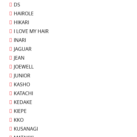
DS
HAIROLE
HIKARI
I LOVE MY HAIR
INARI
JAGUAR
JEAN
JOEWELL
JUNIOR
KASHO
KATACHI
KEDAKE
KIEPE
KKO
KUSANAGI