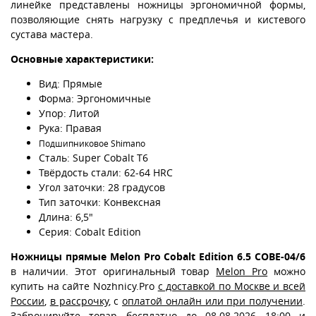
линейке представлены ножницы эргономичной формы,
позволяющие снять нагрузку с предплечья и кистевого
сустава мастера.
Основные характеристики:
Вид: Прямые
Форма: Эргономичные
Упор: Литой
Рука: Правая
Подшипниковое Shimano
Сталь: Super Cobalt T6
Твёрдость стали: 62-64 HRC
Угол заточки: 28 градусов
Тип заточки: Конвексная
Длина: 6,5"
Серия: Cobalt Edition
Ножницы прямые Melon Pro Cobalt Edition 6.5 COBE-04/6
в наличии. Этот оригинальный товар
Melon Pro
можно
купить на сайте Nozhnicy.Pro
с доставкой по Москве и всей
России
,
в рассрочку
, с
оплатой онлайн или при получении
.
Забронируйте товар бесплатно до 08.08.2026 18:00 и