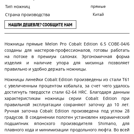
Тип ножниц
прямые
Страна производства
Китай
НАШЛИ ДЕШЕВЛЕ? СООБЩИТЕ НАМ
Ножницы прямые Melon Pro Cobalt Edition 6.5 COBE-04/6
созданы для мастеров-профессионалов, готовы работать
на потоке в премиум салонах. Эргономичная форма
изделия и наличие упора для мизинца позволяет
правильно и удобно держать ножницы.
Ножницы линейки Cobalt Edition произведены из стали T61
с увеличенным процентом кобальта, за счет чего удалось
достигнуть твердости стали 62-64 HRC. Благодаря данным
характеристикам ножницы серии Cobalt Edition при
правильной эксплуатации сохраняют заточку до 10 лет.
Ручная заточка Cobalt Edition произведена под углом 28
градусов. В соединении полотен установлен керамический
подшипник японского производителя Shimano, для
плавного хода и минимизации продольного люфта. Во всей