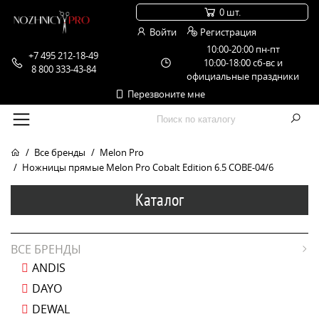
0 шт.
Войти
Регистрация
10:00-20:00 пн-пт
+7 495 212-18-49
10:00-18:00 сб-вс и
8 800 333-43-84
официальные праздники
Перезвоните мне
Все бренды
Melon Pro
Ножницы прямые Melon Pro Cobalt Edition 6.5 COBE-04/6
Каталог
ВСЕ БРЕНДЫ
ANDIS
DAYO
DEWAL