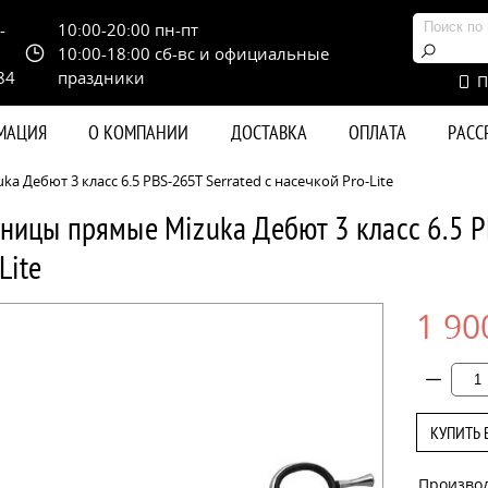
-
10:00-20:00 пн-пт
10:00-18:00 сб-вс и официальные
84
праздники
П
РМАЦИЯ
О КОМПАНИИ
ДОСТАВКА
ОПЛАТА
РАС
 Дебют 3 класс 6.5 PBS-265Т Serrated с насечкой Pro-Lite
ницы прямые Mizuka Дебют 3 класс 6.5 P
Lite
1 90
КУПИТЬ 
Произво