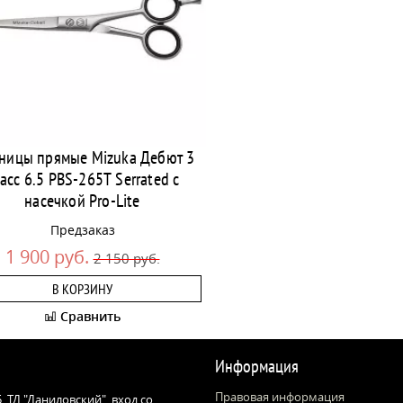
ницы прямые Mizuka Дебют 3
асс 6.5 PBS-265Т Serrated с
насечкой Pro-Lite
Предзаказ
1 900 руб.
2 150 руб.
В КОРЗИНУ
Сравнить
Информация
Правовая информация
 5, ТД "Даниловский", вход со