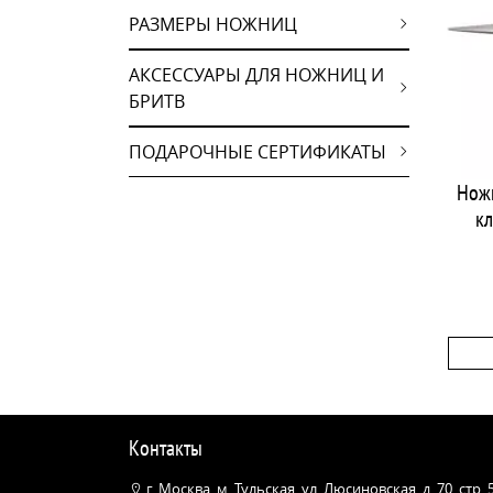
РАЗМЕРЫ НОЖНИЦ
АКСЕССУАРЫ ДЛЯ НОЖНИЦ И
БРИТВ
ПОДАРОЧНЫЕ СЕРТИФИКАТЫ
Нож
кл
Контакты
г. Москва, м. Тульская, ул. Люсиновская, д. 70, стр.