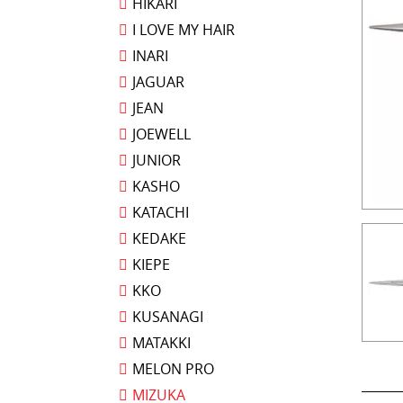
HIKARI
I LOVE MY HAIR
INARI
JAGUAR
JEAN
JOEWELL
JUNIOR
KASHO
KATACHI
KEDAKE
KIEPE
KKO
KUSANAGI
MATAKKI
MELON PRO
MIZUKA