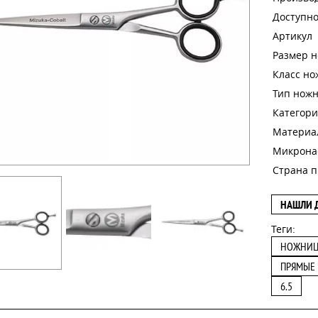
Доступно
Артикул
Размер 
Класс н
Тип нож
Категори
Материа
Микрона
Страна п
НАШЛИ 
Теги:
НОЖНИ
ПРЯМЫЕ
6.5