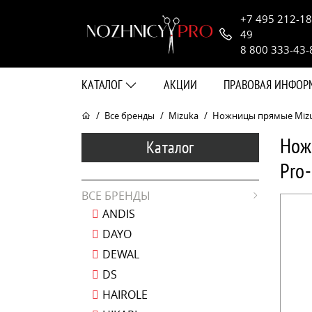
+7 495 212-18
49
8 800 333-43-
КАТАЛОГ
АКЦИИ
ПРАВОВАЯ ИНФО
Все бренды
Mizuka
Ножницы прямые Mizuka
Нож
Каталог
Pro-
ВСЕ БРЕНДЫ
ANDIS
DAYO
DEWAL
DS
HAIROLE