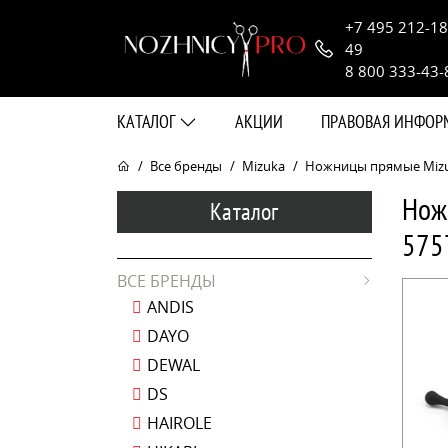
+7 495 212-18
49
8 800 333-43-
КАТАЛОГ
АКЦИИ
ПРАВОВАЯ ИНФО
Все бренды
Mizuka
Ножницы прямые Mizuk
Нож
Каталог
575
ВСЕ БРЕНДЫ
ANDIS
DAYO
DEWAL
DS
HAIROLE