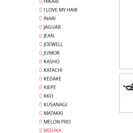
HIKARI
I LOVE MY HAIR
INARI
JAGUAR
JEAN
JOEWELL
JUNIOR
KASHO
KATACHI
KEDAKE
KIEPE
KKO
KUSANAGI
MATAKKI
MELON PRO
MIZUKA