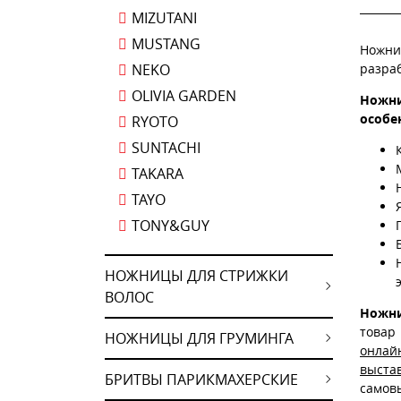
MIZUTANI
MUSTANG
Ножни
NEKO
разра
OLIVIA GARDEN
Ножни
особе
RYOTO
SUNTACHI
TAKARA
TAYO
TONY&GUY
НОЖНИЦЫ ДЛЯ СТРИЖКИ
ВОЛОС
Ножни
това
НОЖНИЦЫ ДЛЯ ГРУМИНГА
онлай
выста
БРИТВЫ ПАРИКМАХЕРСКИЕ
самов