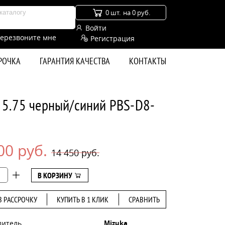
0 шт.
на 0 руб.
Войти
ерезвоните мне
Регистрация
СРОЧКА
ГАРАНТИЯ КАЧЕСТВА
КОНТАКТЫ
 5.75 черный/синий PBS-D8-
00 руб.
14 450 руб.
В КОРЗИНУ
В РАССРОЧКУ
КУПИТЬ В 1 КЛИК
СРАВНИТЬ
дитель
Mizuka