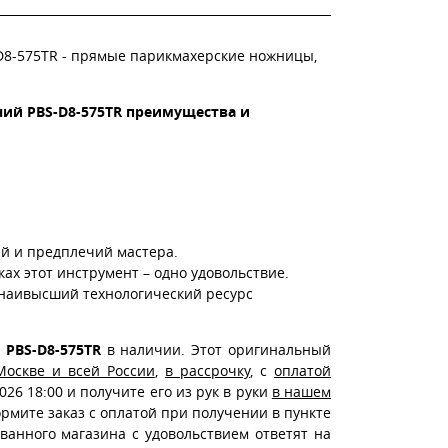
D8-575TR - прямые парикмахерские ножницы,
ний PBS-D8-575TR преимущества и
ей и предплечий мастера.
ах этот инструмент – одно удовольствие.
наивысший технологический ресурс
 PBS-D8-575TR
в наличии. Этот оригинальный
Москве и всей России
,
в рассрочку
, с
оплатой
026 18:00 и получите его из рук в руки
в нашем
формите заказ с оплатой при получении в пункте
анного магазина с удовольствием ответят на