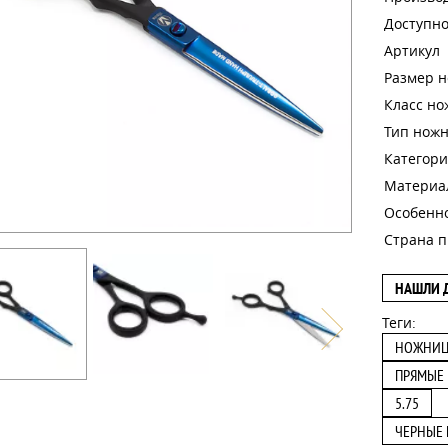
Доступно
Артикул
Размер 
Класс н
Тип нож
Категори
Материа
Особенн
Страна п
НАШЛИ 
Теги:
НОЖНИ
ПРЯМЫЕ
5.75
ЧЕРНЫЕ