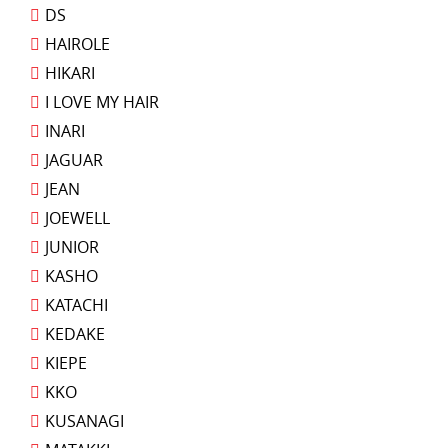
DS
HAIROLE
HIKARI
I LOVE MY HAIR
INARI
JAGUAR
JEAN
JOEWELL
JUNIOR
KASHO
KATACHI
KEDAKE
KIEPE
KKO
KUSANAGI