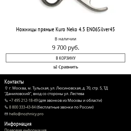
Ножницы прямые Kuro Neko 4.5 EN06Silver45
В наличии
9 700 руб.
В КОРЗИНУ
Сравнить
Контакты
г. Москва, м. Тульская, ул. Люсиновская, д. 70, стр. 5, ТД
"Даниловский", вход со стороны ул. Лестева
+7 495 212-18-49
(для звонков из Москвы и области)
8 800 333-43-84
(бесплатные звонки по России)
hello@nozhnicy.pro
Информация
Правовая информация