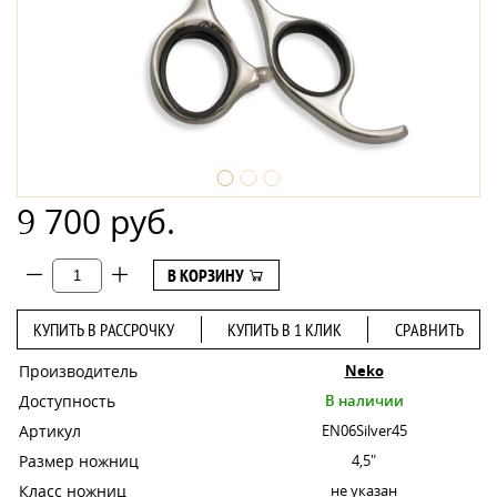
9 700 руб.
В КОРЗИНУ
КУПИТЬ В РАССРОЧКУ
КУПИТЬ В 1 КЛИК
СРАВНИТЬ
Производитель
Neko
Доступность
В наличии
Артикул
EN06Silver45
Размер ножниц
4,5"
Класс ножниц
не указан