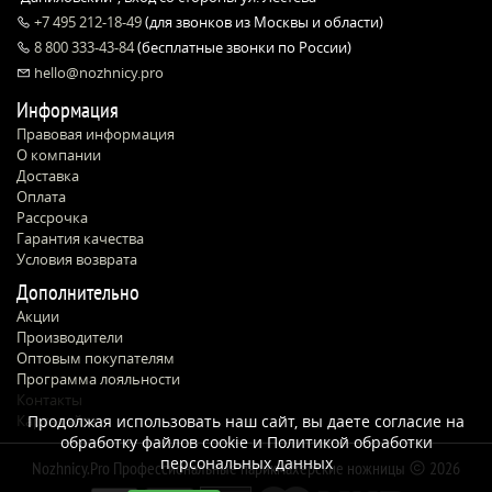
+7 495 212-18-49
(для звонков из Москвы и области)
8 800 333-43-84
(бесплатные звонки по России)
hello@nozhnicy.pro
Информация
Правовая информация
О компании
Доставка
Оплата
Рассрочка
Гарантия качества
Условия возврата
Дополнительно
Акции
Производители
Оптовым покупателям
Программа лояльности
Контакты
Карта сайта
Продолжая использовать наш сайт, вы даете согласие на
обработку файлов cookie и
Политикой обработки
персональных данных
Nozhnicy.Pro Профессиональные парикмахерские ножницы
2026