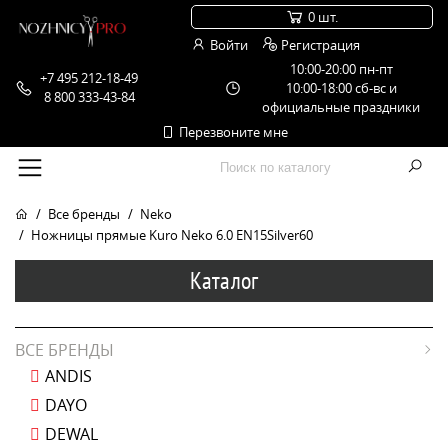
0 шт.
Войти
Регистрация
10:00-20:00 пн-пт
+7 495 212-18-49
10:00-18:00 сб-вс и
8 800 333-43-84
официальные праздники
Перезвоните мне
Все бренды
Neko
Ножницы прямые Kuro Neko 6.0 EN15Silver60
Каталог
ВСЕ БРЕНДЫ
ANDIS
DAYO
DEWAL