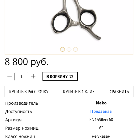
8 800 руб.
В КОРЗИНУ
КУПИТЬ В РАССРОЧКУ
КУПИТЬ В 1 КЛИК
СРАВНИТЬ
Производитель
Neko
Доступность
Предзаказ
Артикул
EN15Silver60
Размер ножниц
6"
Класс ножниц
не указан