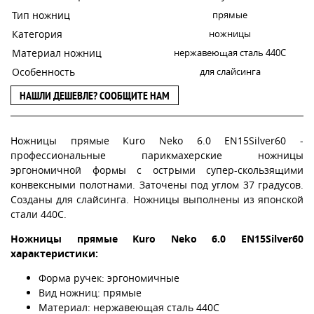
Тип ножниц
прямые
Категория
ножницы
Материал ножниц
нержавеющая сталь 440С
Особенность
для слайсинга
НАШЛИ ДЕШЕВЛЕ? СООБЩИТЕ НАМ
Ножницы прямые Kuro Neko 6.0 EN15Silver60 -
профессиональные парикмахерские ножницы
эргономичной формы с острыми супер-скользящими
конвексными полотнами. Заточены под углом 37 градусов.
Созданы для слайсинга. Ножницы выполнены из японской
стали 440С.
Ножницы прямые Kuro Neko 6.0 EN15Silver60
характеристики:
Форма ручек: эргономичные
Вид ножниц: прямые
Материал: нержавеющая сталь 440С