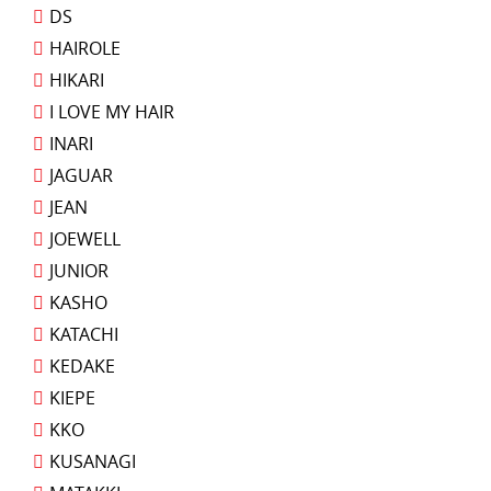
DS
HAIROLE
HIKARI
I LOVE MY HAIR
INARI
JAGUAR
JEAN
JOEWELL
JUNIOR
KASHO
KATACHI
KEDAKE
KIEPE
KKO
KUSANAGI