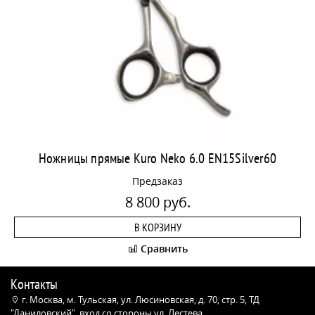
Ножницы прямые Kuro Neko 6.0 EN15Silver60
Предзаказ
8 800 руб.
В КОРЗИНУ
Сравнить
Контакты
г. Москва, м. Тульская, ул. Люсиновская, д. 70, стр. 5, ТД
"Даниловский", вход со стороны ул. Лестева