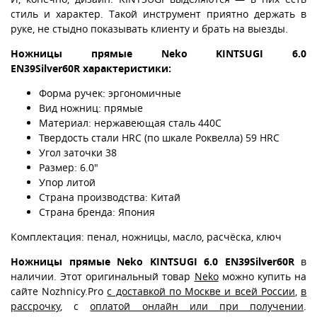
стиль и характер. Такой инструмент приятно держать в
руке, не стыдно показывать клиенту и брать на выезды.
Ножницы прямые Neko KINTSUGI 6.0
EN39Silver60R характеристики:
Форма ручек: эргономичные
Вид ножниц: прямые
Материал: нержавеющая сталь 440С
Твердость стали HRC (по шкале Роквелла) 59 HRC
Угол заточки 38
Размер: 6.0"
Упор литой
Страна производства: Китай
Страна бренда: Япония
Комплектация: пенал, ножницы, масло, расчёска, ключ
Ножницы прямые Neko KINTSUGI 6.0 EN39Silver60R
в
наличии. Этот оригинальный товар
Neko
можно купить на
сайте Nozhnicy.Pro
с доставкой по Москве и всей России
,
в
рассрочку
, с
оплатой онлайн или при получении
.