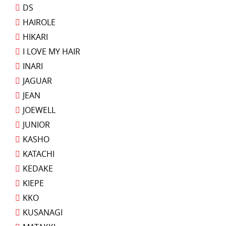
DS
HAIROLE
HIKARI
I LOVE MY HAIR
INARI
JAGUAR
JEAN
JOEWELL
JUNIOR
KASHO
KATACHI
KEDAKE
KIEPE
KKO
KUSANAGI