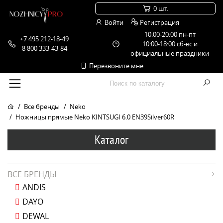
0 шт.
Войти
Регистрация
10:00-20:00 пн-пт
+7 495 212-18-49
10:00-18:00 сб-вс и
8 800 333-43-84
официальные праздники
Перезвоните мне
Все бренды
Neko
Ножницы прямые Neko KINTSUGI 6.0 EN39Silver60R
Каталог
ВСЕ БРЕНДЫ
ANDIS
DAYO
DEWAL