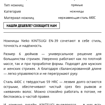
Тип ножниц
прямые
Категория
ножницы
Материал ножниц
нержавеющая сталь 440С
НАШЛИ ДЕШЕВЛЕ? СООБЩИТЕ НАМ
Ножницы Neko KINTSUGI EN-39 сочетают в себе стиль,
точность и надёжность.
Размер 6 дюймов — универсальное решение для
большинства стрижек. Уверенно работают как по плотной
массе, так и при проработке формы. Подходят для мужских
и женских стрижек. А благодаря сбалансированной длине
— легко управляются и не перегружают руку.
Сталь 440С с твёрдостью 59 HRC — лезвия долго остаются
острыми, обеспечивают чистый срез без рывков и
«жевания» волос. Можно спокойно работать в потоке, не
беспокоясь о частой правке.
И, конечно, дизайн. KINTSUGI выделяются — в них есть