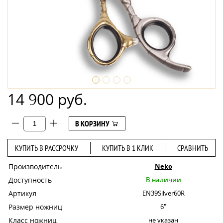
14 900 руб.
В КОРЗИНУ
КУПИТЬ В РАССРОЧКУ
КУПИТЬ В 1 КЛИК
СРАВНИТЬ
Производитель
Neko
Доступность
В наличии
Артикул
EN39Silver60R
Размер ножниц
6"
Класс ножниц
не указан