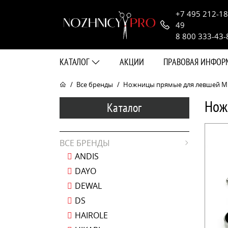
+7 495 212-18
49
8 800 333-43-
КАТАЛОГ
АКЦИИ
ПРАВОВАЯ ИНФО
Все бренды
Ножницы прямые для левшей Miz
Нож
Каталог
ВСЕ БРЕНДЫ
ANDIS
DAYO
DEWAL
DS
HAIROLE