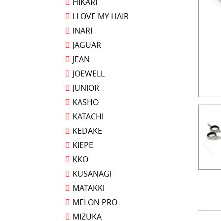
HIKARI
I LOVE MY HAIR
INARI
JAGUAR
JEAN
JOEWELL
JUNIOR
KASHO
KATACHI
KEDAKE
KIEPE
KKO
KUSANAGI
MATAKKI
MELON PRO
MIZUKA