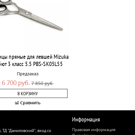
цы прямые для левшей Mizuka
ют 3 класс 5.5 PBS-SK05L55
Предзаказ
6 700 руб.
7 850 руб.
В КОРЗИНУ
Сравнить
Информация
Правовая информация
 5, ТД "Даниловский", вход со