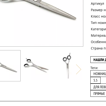
Артикул
Размер 
Класс н
Тип нож
Категори
Материа
Особенн
Страна п
НАШЛИ 
Теги:
НОЖНИ
5.5
ДЛЯ ЛЕ
ПРЯМЫЕ