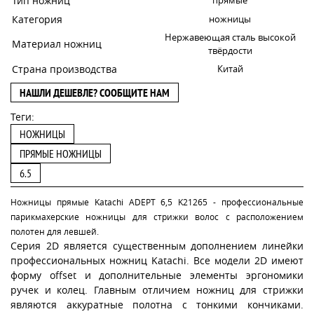
Тип ножниц
Категория
ножницы
Нержавеющая сталь высокой
Материал ножниц
твёрдости
Страна производства
Китай
НАШЛИ ДЕШЕВЛЕ? СООБЩИТЕ НАМ
Теги:
НОЖНИЦЫ
ПРЯМЫЕ НОЖНИЦЫ
6.5
Ножницы прямые Katachi ADEPT 6,5 K21265 - профессиональные
парикмахерские ножницы для стрижки волос с расположением
полотен для левшей.
Серия 2D является существенным дополнением линейки
профессиональных ножниц Katachi. Все модели 2D имеют
форму offset и дополнительные элементы эргономики
ручек и колец. Главным отличием ножниц для стрижки
являются аккуратные полотна с тонкими кончиками.