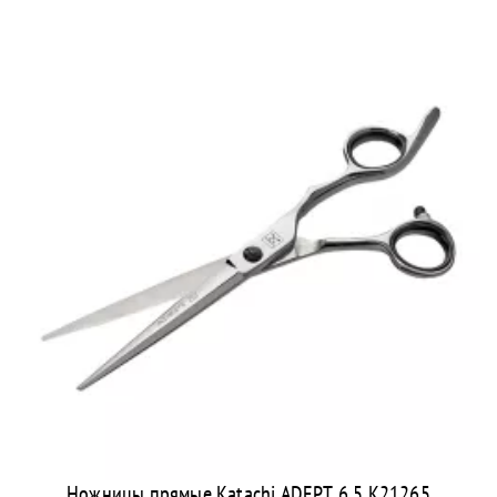
Ножницы прямые Katachi ADEPT 6,5 K21265