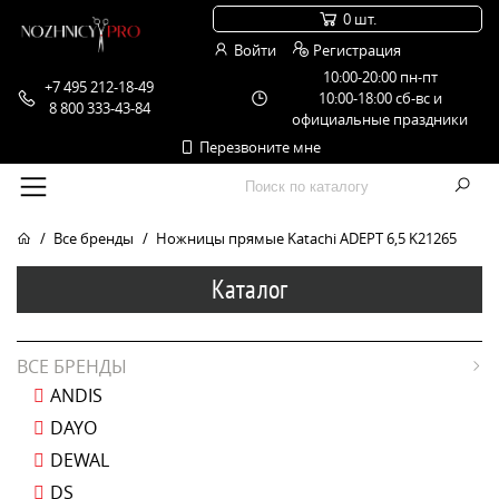
0 шт.
Войти
Регистрация
10:00-20:00 пн-пт
+7 495 212-18-49
10:00-18:00 сб-вс и
8 800 333-43-84
официальные праздники
Перезвоните мне
Все бренды
Ножницы прямые Katachi ADEPT 6,5 K21265
Каталог
ВСЕ БРЕНДЫ
ANDIS
DAYO
DEWAL
DS