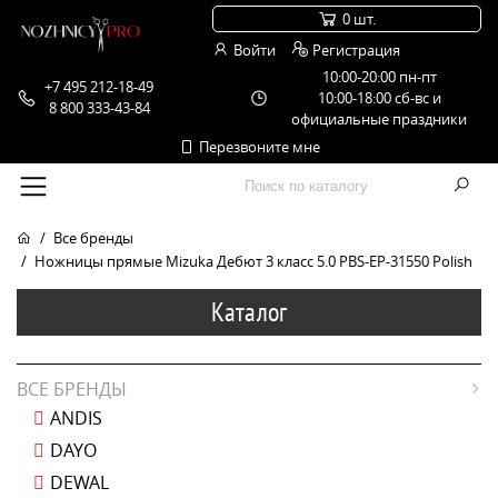
0 шт.
Войти
Регистрация
10:00-20:00 пн-пт
+7 495 212-18-49
10:00-18:00 сб-вс и
8 800 333-43-84
официальные праздники
Перезвоните мне
Все бренды
Ножницы прямые Mizuka Дебют 3 класс 5.0 PBS-EP-31550 Polish
Каталог
ВСЕ БРЕНДЫ
ANDIS
DAYO
DEWAL