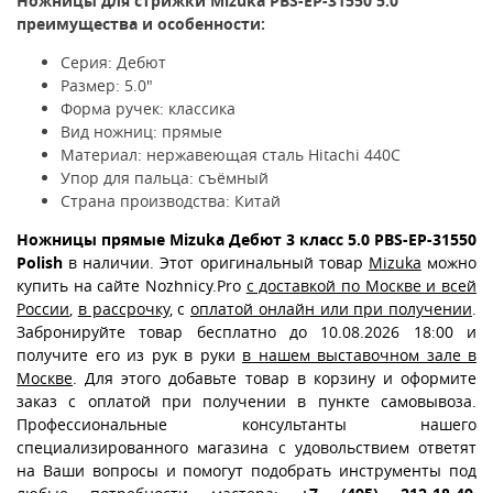
Ножницы для стрижки Mizuka
PBS-EP-31550
5.0"
преимущества и особенности:
Серия: Дебют
Размер: 5.0"
Форма ручек: классика
Вид ножниц: прямые
Материал: нержавеющая сталь Hitachi 440C
Упор для пальца: съёмный
Страна производства: Китай
Ножницы прямые Mizuka Дебют 3 класс 5.0 PBS-EP-31550
Polish
в наличии. Этот оригинальный товар
Mizuka
можно
купить на сайте Nozhnicy.Pro
с доставкой по Москве и всей
России
,
в рассрочку
, с
оплатой онлайн или при получении
.
Забронируйте товар бесплатно до 10.08.2026 18:00 и
получите его из рук в руки
в нашем выставочном зале в
Москве
. Для этого добавьте товар в корзину и оформите
заказ с оплатой при получении в пункте самовывоза.
Профессиональные консультанты нашего
специализированного магазина с удовольствием ответят
на Ваши вопросы и помогут подобрать инструменты под