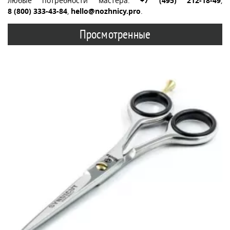
любые потребности мастера:
+7 (495) 212-18-49
,
8 (800) 333-43-84
,
hello@nozhnicy.pro
.
Просмотренные