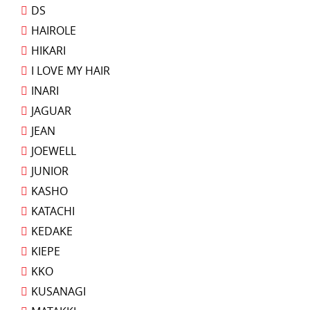
DS
HAIROLE
HIKARI
I LOVE MY HAIR
INARI
JAGUAR
JEAN
JOEWELL
JUNIOR
KASHO
KATACHI
KEDAKE
KIEPE
KKO
KUSANAGI