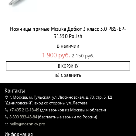
Ножницы прямые Mizuka Дебют 3 класс 5.0 PBS-EP-
31550 Polish
В наличии
1 900 руб.
2 150 руб.
В КОРЗИНУ
Сравнить
Контакты
г. Москва, м. Тульская, ул. Люсиновская, д. 70, стр. 5, ТД
"Даниловский", вход со стороны ул. Лестева
+7 495 212-18-49
(для звонков из Москвы и области)
8 800 333-43-84
(бесплатные звонки по России)
hello@nozhnicy.pro
Информация