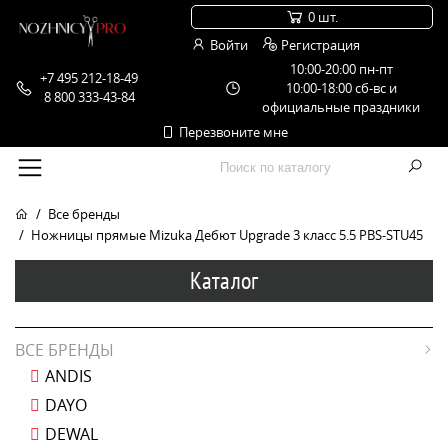
0 шт.
Войти
Регистрация
10:00-20:00 пн-пт
+7 495 212-18-49
10:00-18:00 сб-вс и
8 800 333-43-84
официальные праздники
Перезвоните мне
Все бренды
Ножницы прямые Mizuka Дебют Upgrade 3 класс 5.5 PBS-STU45
Каталог
ВСЕ БРЕНДЫ
ANDIS
DAYO
DEWAL