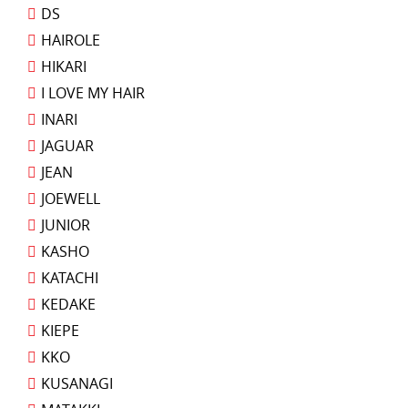
DS
HAIROLE
HIKARI
I LOVE MY HAIR
INARI
JAGUAR
JEAN
JOEWELL
JUNIOR
KASHO
KATACHI
KEDAKE
KIEPE
KKO
KUSANAGI