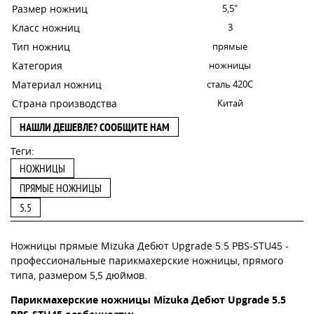
Размер ножниц
5,5"
Класс ножниц
3
Тип ножниц
прямые
Категория
ножницы
Материал ножниц
сталь 420С
Страна производства
Китай
НАШЛИ ДЕШЕВЛЕ? СООБЩИТЕ НАМ
Теги:
НОЖНИЦЫ
ПРЯМЫЕ НОЖНИЦЫ
5.5
Ножницы прямые Mizuka Дебют Upgrade 5.5 PBS-STU45 -
профессиональные парикмахерские ножницы, прямого
типа, размером 5,5 дюймов.
Парикмахерские ножницы Mizuka Дебют Upgrade 5.5