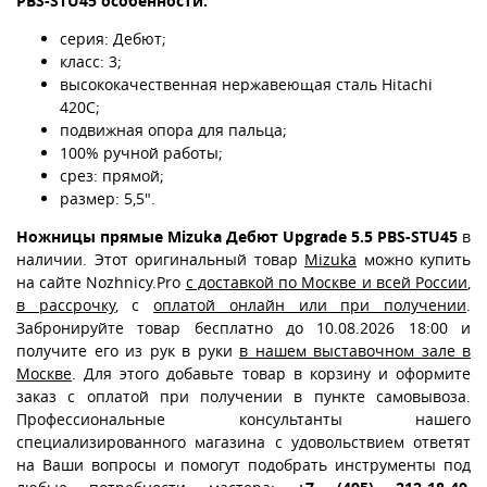
PBS-STU45 особенности:
серия: Дебют;
класс: 3;
высококачественная нержавеющая сталь Hitachi
420С;
подвижная опора для пальца;
100% ручной работы;
срез: прямой;
размер: 5,5".
Ножницы прямые Mizuka Дебют Upgrade 5.5 PBS-STU45
в
наличии. Этот оригинальный товар
Mizuka
можно купить
на сайте Nozhnicy.Pro
с доставкой по Москве и всей России
,
в рассрочку
, с
оплатой онлайн или при получении
.
Забронируйте товар бесплатно до 10.08.2026 18:00 и
получите его из рук в руки
в нашем выставочном зале в
Москве
. Для этого добавьте товар в корзину и оформите
заказ с оплатой при получении в пункте самовывоза.
Профессиональные консультанты нашего
специализированного магазина с удовольствием ответят
на Ваши вопросы и помогут подобрать инструменты под