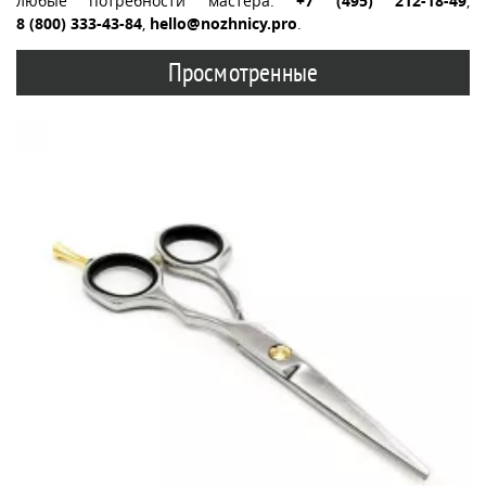
любые потребности мастера:
+7 (495) 212-18-49
,
8 (800) 333-43-84
,
hello@nozhnicy.pro
.
Просмотренные