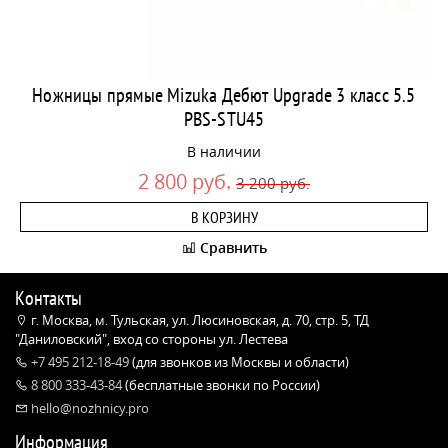
Ножницы прямые Mizuka Дебют Upgrade 3 класс 5.5
PBS-STU45
В наличии
2 800 руб.
3 200 руб.
В КОРЗИНУ
Сравнить
Контакты
г. Москва, м. Тульская, ул. Люсиновская, д. 70, стр. 5, ТД
"Даниловский", вход со стороны ул. Лестева
+7 495 212-18-49
(для звонков из Москвы и области)
8 800 333-43-84
(бесплатные звонки по России)
hello@nozhnicy.pro
Информация