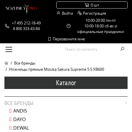
0 шт.
Войти
Регистрация
10:00-20:00 пн-пт
+7 495 212-18-49
10:00-18:00 сб-вс и
8 800 333-43-84
официальные праздники
Перезвоните мне
Все бренды
Ножницы прямые Mizuka Sakura Supreme 5.5 XB600
Каталог
ВСЕ БРЕНДЫ
ANDIS
DAYO
DEWAL