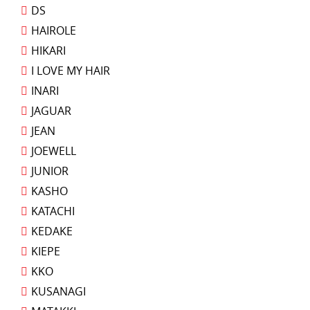
DS
HAIROLE
HIKARI
I LOVE MY HAIR
INARI
JAGUAR
JEAN
JOEWELL
JUNIOR
KASHO
KATACHI
KEDAKE
KIEPE
KKO
KUSANAGI