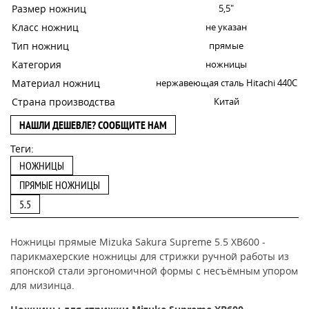
Размер ножниц
5,5"
Класс ножниц
не указан
Тип ножниц
прямые
Категория
ножницы
Материал ножниц
нержавеющая сталь Hitachi 440C
Страна производства
Китай
НАШЛИ ДЕШЕВЛЕ? СООБЩИТЕ НАМ
Теги:
НОЖНИЦЫ
ПРЯМЫЕ НОЖНИЦЫ
5.5
Ножницы прямые Mizuka Sakura Supreme 5.5 XB600 -
парикмахерские ножницы для стрижки ручной работы из
японской стали эргономичной формы с несъёмным упором
для мизинца
.