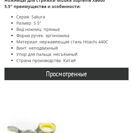
Ножницы для стрижки Mizuka
Supreme
XB600
5.5
"
преимущества и особенности:
Серия: Sakura
Размер: 5.5"
Вид ножниц: прямые
Форма ручек: эргономика
Материал: нержавеющая сталь Hitachi 440C
Винт: неподвижный
Упор для пальца: несъёмный
Страна производства: Китай
Просмотренные