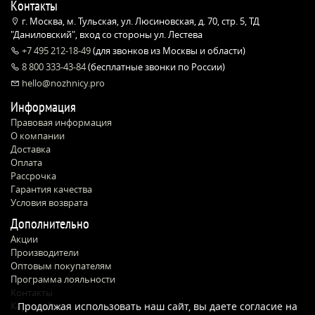
Контакты
г. Москва, м. Тульская, ул. Люсиновская, д. 70, стр. 5, ТД
"Даниловский", вход со стороны ул. Лестева
+7 495 212-18-49
(для звонков из Москвы и области)
8 800 333-43-84
(бесплатные звонки по России)
hello@nozhnicy.pro
Информация
Правовая информация
О компании
Доставка
Оплата
Рассрочка
Гарантия качества
Условия возврата
Дополнительно
Акции
Производители
Оптовым покупателям
Программа лояльности
Контакты
Карта сайта
Продолжая использовать наш сайт, вы даете согласие на