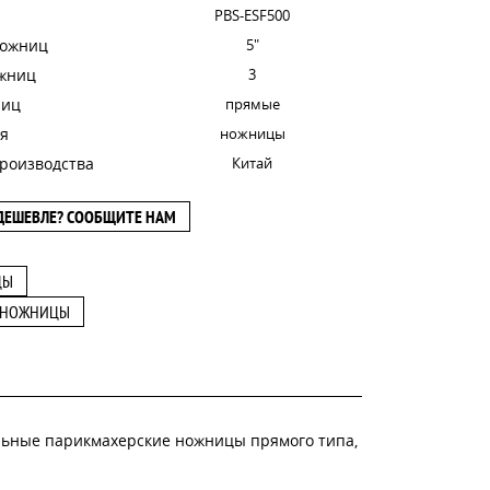
PBS-ESF500
ножниц
5"
ожниц
3
ниц
прямые
я
ножницы
роизводства
Китай
ДЕШЕВЛЕ? СООБЩИТЕ НАМ
ЦЫ
 НОЖНИЦЫ
альные парикмахерские ножницы прямого типа,