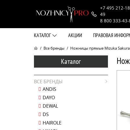
+7 495 212-18
49
8 800 333-43-
КАТАЛОГ
АКЦИИ
ПРАВОВАЯ ИНФО
Все бренды
Ножницы прямые Mizuka Sakura X
Нож
Каталог
ВСЕ БРЕНДЫ
ANDIS
DAYO
DEWAL
DS
HAIROLE