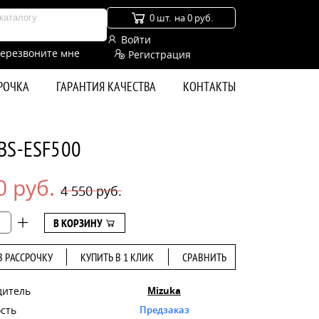
0 шт.
на 0 руб.
Войти
ерезвоните мне
Регистрация
СРОЧКА
ГАРАНТИЯ КАЧЕСТВА
КОНТАКТЫ
PBS-ESF500
0 руб.
4 550 руб.
В КОРЗИНУ
В РАССРОЧКУ
КУПИТЬ В 1 КЛИК
СРАВНИТЬ
дитель
Mizuka
сть
Предзаказ