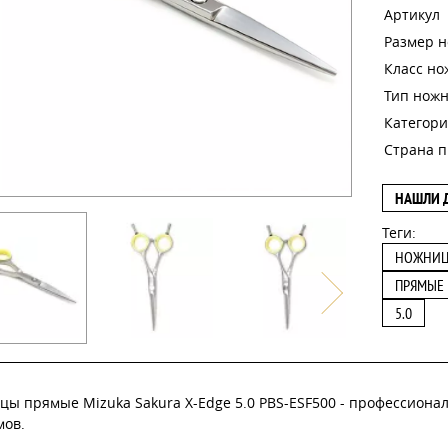
Артикул
Размер 
Класс н
Тип нож
Категори
Страна п
НАШЛИ 
Теги:
НОЖНИ
ПРЯМЫЕ
5.0
цы прямые Mizuka Sakura X-Edge 5.0 PBS-ESF500 - профессион
мов.