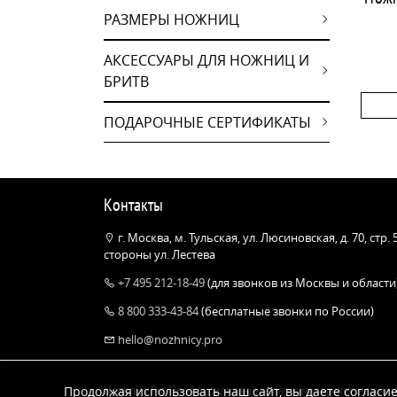
РАЗМЕРЫ НОЖНИЦ
АКСЕССУАРЫ ДЛЯ НОЖНИЦ И
БРИТВ
ПОДАРОЧНЫЕ СЕРТИФИКАТЫ
Контакты
г. Москва, м. Тульская, ул. Люсиновская, д. 70, стр.
стороны ул. Лестева
+7 495 212-18-49
(для звонков из Москвы и области
8 800 333-43-84
(бесплатные звонки по России)
hello@nozhnicy.pro
Nozhnicy.Pro Профессиональные парикмахерские ножни
Продолжая использовать наш сайт, вы даете согласие