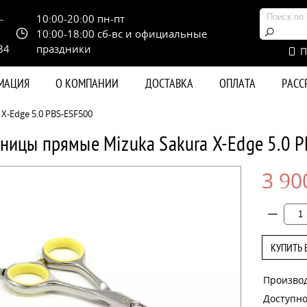
-
10:00-20:00 пн-пт
10:00-18:00 сб-вс и официальные
84
праздники
П
РМАЦИЯ
О КОМПАНИИ
ДОСТАВКА
ОПЛАТА
РАС
-Edge 5.0 PBS-ESF500
ницы прямые Mizuka Sakura X-Edge 5.0 
3 90
КУПИТЬ 
Произво
Доступно