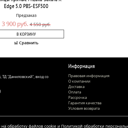
Edge 5.0 PBS-ESF500
Предзаказ
3 900 руб.
4 550 руб.
В КОРЗИНУ
Сравнить
Информация
Правовая информация
 5, ТД "Даниловский", вход со
О компании
Доставка
)
Оплата
Рассрочка
Гарантия качества
Условия возврата
цы
2026
 на обработку файлов cookie и
Политикой обработки персональ