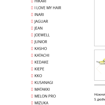
HIKARI
I LOVE MY HAIR
INARI
JAGUAR
JEAN
JOEWELL
JUNIOR
KASHO
KATACHI
KEDAKE
KIEPE
KKO
KUSANAGI
MATAKKI
Ножни
MELON PRO
5 дюй
MIZUKA