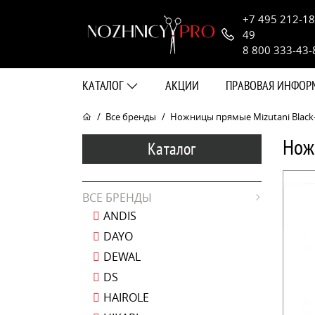
+7 495 212-18
49
8 800 333-43-
КАТАЛОГ
АКЦИИ
ПРАВОВАЯ ИНФО
Все бренды
Ножницы прямые Mizutani Black-Sm
Ножн
Каталог
ВСЕ БРЕНДЫ
ANDIS
DAYO
DEWAL
DS
HAIROLE