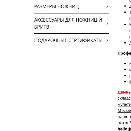
РАЗМЕРЫ НОЖНИЦ
АКСЕССУАРЫ ДЛЯ НОЖНИЦ И
БРИТВ
ПОДАРОЧНЫЕ СЕРТИФИКАТЫ
Профе
Данны
склад
мульт
Москв
нашег
потре
hello@