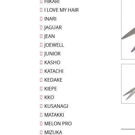
HIKARI
I LOVE MY HAIR
INARI
JAGUAR
JEAN
JOEWELL
JUNIOR
KASHO
KATACHI
KEDAKE
KIEPE
KKO
KUSANAGI
MATAKKI
MELON PRO
MIZUKA