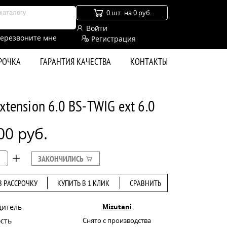
0 шт.
на 0 руб.
Войти
ерезвоните мне
Регистрация
СРОЧКА
ГАРАНТИЯ КАЧЕСТВА
КОНТАКТЫ
tension 6.0 BS-TWIG ext 6.0
00 руб.
ЗАКОНЧИЛИСЬ
В РАССРОЧКУ
КУПИТЬ В 1 КЛИК
СРАВНИТЬ
дитель
Mizutani
сть
Снято с производства