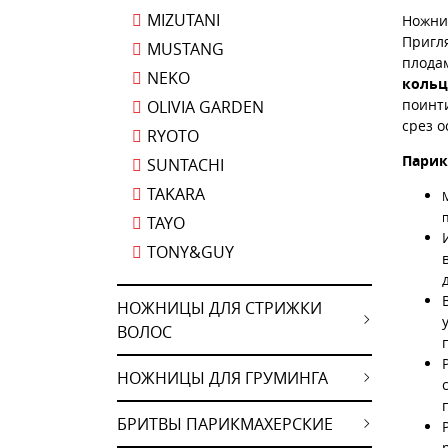
MIZUTANI
Ножниц
Пригля
MUSTANG
плода
NEKO
коль
поинти
OLIVIA GARDEN
срез 
RYOTO
Пари
SUNTACHI
TAKARA
TAYO
TONY&GUY
НОЖНИЦЫ ДЛЯ СТРИЖКИ
ВОЛОС
НОЖНИЦЫ ДЛЯ ГРУМИНГА
БРИТВЫ ПАРИКМАХЕРСКИЕ