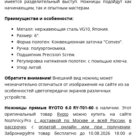
имеется разделительный выступ. Ножницы подойдут как
начинающим, так и опытным мастерам.
Преимущества и особенности:
Металл: нержавеющая сталь VG10, Япония.
Размер: 6".
Форма полотен: Конвекционная заточка "Convex".
Ручка: полуэргономика.
Подшипник Precision Screw.
Регулировка натяжения полотен: с помощью ключа.
Упор литой.
Обратите внимание!
Внешний вид ножниц может
незначительно отличаться от изображения на сайте из-за
особенностей цветопередачи экранов различных
устройств.
Ножницы прямые RYOTO 6.0 RY-T01-60
в наличии. Этот
оригинальный товар
Ryoto
можно купить на сайте
Nozhnicy.Pro
с доставкой по Москве и всей России
,
в
рассрочку
, с
оплатой онлайн или при получении
.
Забронируйте товар бесплатно до 10.08.2026 18:00 и