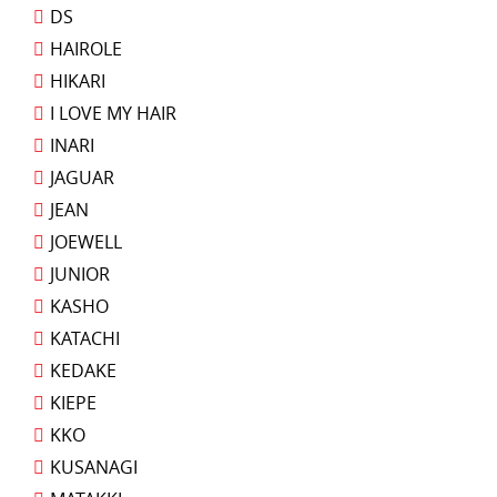
DS
HAIROLE
HIKARI
I LOVE MY HAIR
INARI
JAGUAR
JEAN
JOEWELL
JUNIOR
KASHO
KATACHI
KEDAKE
KIEPE
KKO
KUSANAGI