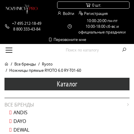
0 шт.
Войти
Регистрация
10:00-20:00 пн-пт
+7 495 212-18-49
10:00-18:00 сб-вс и
8 800 333-43-84
официальные праздники
Перезвоните мне
Все бренды
Ryoto
Ножницы прямые RYOTO 6.0 RY-T01-60
Каталог
ВСЕ БРЕНДЫ
ANDIS
DAYO
DEWAL