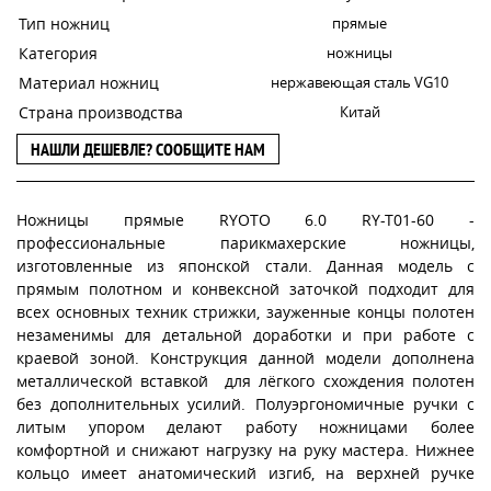
Тип ножниц
прямые
Категория
ножницы
Материал ножниц
нержавеющая сталь VG10
Страна производства
Китай
НАШЛИ ДЕШЕВЛЕ? СООБЩИТЕ НАМ
Ножницы прямые RYOTO 6.0 RY-T01-60 -
профессиональные парикмахерские ножницы,
изготовленные из японской стали. Данная модель с
прямым полотном и конвексной заточкой подходит для
всех основных техник стрижки, зауженные концы полотен
незаменимы для детальной доработки и при работе с
краевой зоной. Конструкция данной модели дополнена
металлической вставкой для лёгкого схождения полотен
без дополнительных усилий. Полуэргономичные ручки с
литым упором делают работу ножницами более
комфортной и снижают нагрузку на руку мастера. Нижнее
кольцо имеет анатомический изгиб, на верхней ручке