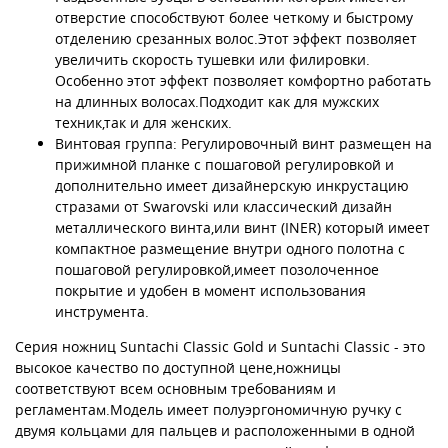
отверстие способствуют более четкому и быстрому
отделению срезанных волос.Этот эффект позволяет
увеличить скорость тушевки или филировки.
Особенно этот эффект позволяет комфортно работать
на длинных волосах.Подходит как для мужских
техник,так и для женских.
Винтовая группа: Регулировочный винт размещен на
прижимной планке с пошаговой регулировкой и
дополнительно имеет дизайнерскую инкрустацию
стразами от Swarovski или классический дизайн
металлического винта,или винт (INER) который имеет
компактное размещение внутри одного полотна с
пошаговой регулировкой,имеет позолоченное
покрытие и удобен в момент использования
инструмента.
Серия ножниц Suntachi Classic Gold и Suntachi Classic - это
высокое качество по доступной цене,ножницы
соответствуют всем основным требованиям и
регламентам.Модель имеет полуэргономичную ручку с
двумя кольцами для пальцев и расположенными в одной