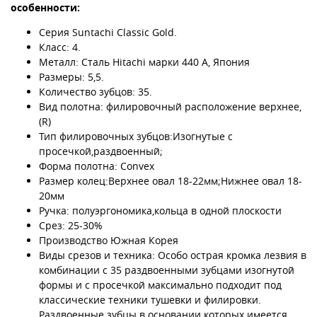
особенности:
Серия Suntachi Classic Gold.
Класс: 4.
Металл: Сталь Hitachi марки 440 А, Япония
Размеры: 5,5.
Количество зубцов: 35.
Вид полотна: филировочный расположение верхнее,
(R)
Тип филировочных зубцов:Изогнутые с
просечкой,раздвоенный;
Форма полотна: Convex
Размер колец:Верхнее овал 18-22мм;Нижнее овал 18-
20мм
Ручка: полуэргономика,кольца в одной плоскости
Срез: 25-30%
Производство Южная Корея
Виды срезов и техника: Особо острая кромка лезвия в
комбинации с 35 раздвоенными зубцами изогнутой
формы и с просечкой максимально подходит под
классические техники тушевки и филировки.
Раздвоенные зубцы в основании которых имеется