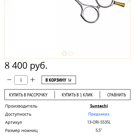
8 400 руб.
В КОРЗИНУ
КУПИТЬ В РАССРОЧКУ
КУПИТЬ В 1 КЛИК
СРАВНИТЬ
Производитель
Suntachi
Доступность
Предзаказ
Артикул
13-ORI-5535L
Размер ножниц
5,5"