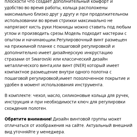
плоскости что создает дополнительный комфорт и
удобство во время работы, кольца расположены
максимально близко друг у другу и при продолжительном
использовании во время стрижки максимально не
напрягают кисть руки.Ножницы можно ставить под любым
углом и производить срезы.Модель подходит мастерам с
опытом и начинающим.Регулировочный винт размещен
на прижимной планке с пошаговой регулировкой и
дополнительно имеет дизайнерскую инкрустацию
стразами от Swarovski или классический дизайн
металлического винта,или винт (INER) который имеет
компактное размещение внутри одного полотна с
пошаговой регулировкой,имеет позолоченное покрытие и
удобен в момент использования инструмента.
В комплекте: чехол, масло, силиконовые кольца для ручек,
инструкция и при необходимости ключ для регулировки
схождения полотен.
Обратите внимание!
Дизайн винтовой группы может
отличаться от изображения на сайте. Актуальный внешний
вид уточняйте у менеджера.