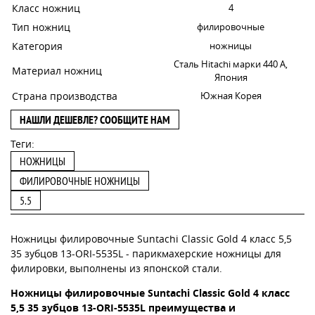
Класс ножниц
4
Тип ножниц
филировочные
Категория
ножницы
Сталь Hitachi марки 440 А,
Материал ножниц
Япония
Страна производства
Южная Корея
НАШЛИ ДЕШЕВЛЕ? СООБЩИТЕ НАМ
Теги:
НОЖНИЦЫ
ФИЛИРОВОЧНЫЕ НОЖНИЦЫ
5.5
Ножницы филировочные Suntachi Classic Gold 4 класс 5,5
35 зубцов 13-ORI-5535L - парикмахерские ножницы для
филировки, выполнены из японской стали.
Ножницы филировочные Suntachi Classic Gold 4 класс
5,5 35 зубцов 13-ORI-5535L преимущества и