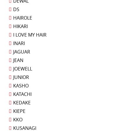
DEWAL
DS
HAIROLE
HIKARI
I LOVE MY HAIR
INARI
JAGUAR
JEAN
JOEWELL
JUNIOR
KASHO
KATACHI
KEDAKE
KIEPE
KKO
KUSANAGI