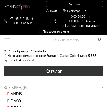
0 шт.
Войти
Регистрация
10:00-20:00 пн-пт
+7 495 212-18-49
10:00-18:00 сб-вс и
8 800 333-43-84
официальные праздники
Перезвоните мне
Все бренды
Suntachi
Ножницы филировочные Suntachi Classic Gold 4 класс 5,5 35
зубцов 13-ORI-5535L
Каталог
ВСЕ БРЕНДЫ
ANDIS
DAYO