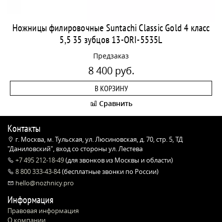
Ножницы филировочные Suntachi Classic Gold 4 класс
5,5 35 зубцов 13-ORI-5535L
Предзаказ
8 400 руб.
В КОРЗИНУ
Сравнить
Контакты
г. Москва, м. Тульская, ул. Люсиновская, д. 70, стр. 5, ТД
"Даниловский", вход со стороны ул. Лестева
+7 495 212-18-49
(для звонков из Москвы и области)
8 800 333-43-84
(бесплатные звонки по России)
hello@nozhnicy.pro
Информация
Правовая информация
О компании