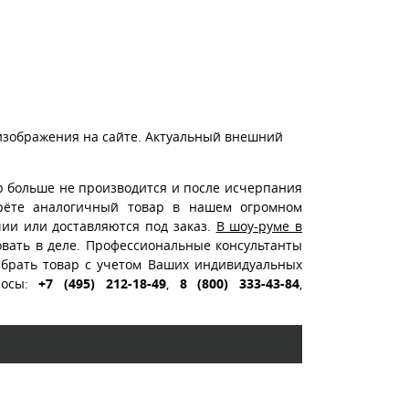
изображения на сайте. Актуальный внешний
р больше не производится и после исчерпания
ерёте аналогичный товар в нашем огромном
чии или доставляются под заказ.
В шоу-руме в
вать в деле. Профессиональные консультанты
ыбрать товар с учетом Ваших индивидуальных
росы:
+7 (495) 212-18-49
,
8 (800) 333-43-84
,