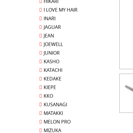
HIKARI
I LOVE MY HAIR
INARI
JAGUAR
JEAN
JOEWELL
JUNIOR
KASHO
KATACHI
KEDAKE
KIEPE
KKO
KUSANAGI
MATAKKI
MELON PRO
MIZUKA