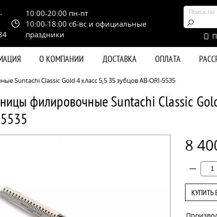
-
10:00-20:00 пн-пт
10:00-18:00 сб-вс и официальные
84
праздники
П
РМАЦИЯ
О КОМПАНИИ
ДОСТАВКА
ОПЛАТА
РАС
 Suntachi Classic Gold 4 класс 5,5 35 зубцов AB-ORI-5535
ницы филировочные Suntachi Classic Gold
-5535
8 40
КУПИТЬ 
Произво