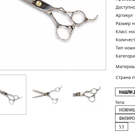
Доступно
Артикул
Размер 
Класс н
Количест
Тип нож
Категори
Материа
Страна п
НАШЛИ 
Теги:
НОЖНИ
ФИЛИРО
5.5