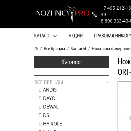
+7 495 212-18
49
8 800 333-43-
КАТАЛОГ
АКЦИИ
ПРАВОВАЯ ИНФО
Все бренды
Suntachi
Ножницы филировочные
Нож
Каталог
ORI
ВСЕ БРЕНДЫ
ANDIS
DAYO
DEWAL
DS
HAIROLE