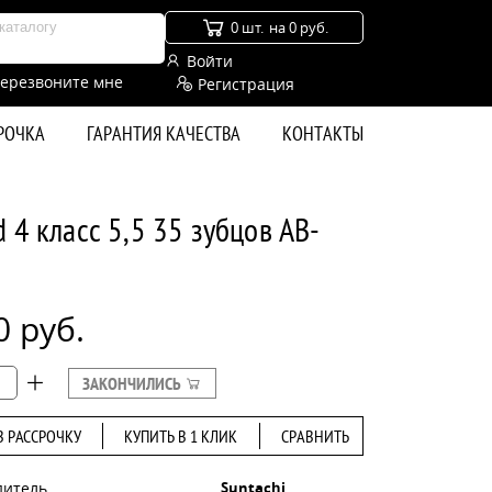
0 шт.
на 0 руб.
Войти
ерезвоните мне
Регистрация
СРОЧКА
ГАРАНТИЯ КАЧЕСТВА
КОНТАКТЫ
 4 класс 5,5 35 зубцов AB-
0 руб.
ЗАКОНЧИЛИСЬ
В РАССРОЧКУ
КУПИТЬ В 1 КЛИК
СРАВНИТЬ
дитель
Suntachi