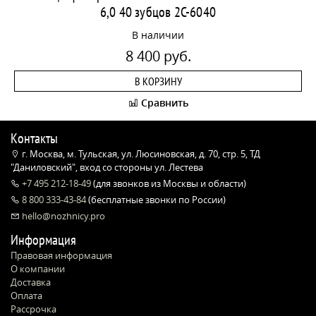
6,0 40 зубцов 2C-6040
В наличии
8 400 руб.
В КОРЗИНУ
Сравнить
Контакты
г. Москва, м. Тульская, ул. Люсиновская, д. 70, стр. 5, ТД
"Даниловский", вход со стороны ул. Лестева
+7 495 212-18-49
(для звонков из Москвы и области)
8 800 333-43-84
(бесплатные звонки по России)
hello@nozhnicy.pro
Информация
Правовая информация
О компании
Доставка
Оплата
Рассрочка