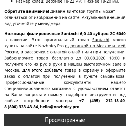
Размер колец: Верхнее 18-22 мм; Нижнее 18-20 мм.
Обратите внимание!
Дизайн винтовой группы может
отличаться от изображения на сайте. Актуальный внешний
вид уточняйте у менеджера.
Ножницы филировочные Suntachi 6,0 40 зубцов 2C-6040
в наличии. Этот оригинальный товар
Suntachi
можно
купить на сайте Nozhnicy.Pro
с доставкой по Москве и всей
России
,
в рассрочку
, с
оплатой онлайн или при получении
.
Забронируйте товар бесплатно до 09.08.2026 18:00 и
получите его из рук в руки
в нашем выставочном зале в
Москве
. Для этого добавьте товар в корзину и оформите
заказ с оплатой при получении в пункте самовывоза.
Профессиональные консультанты нашего
специализированного магазина с удовольствием ответят
на Ваши вопросы и помогут подобрать инструменты под
любые потребности мастера:
+7 (495) 212-18-49
,
8 (800) 333-43-84
,
hello@nozhnicy.pro
.
Просмотренные