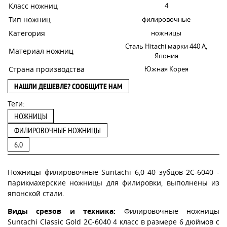
Класс ножниц
4
Тип ножниц
филировочные
Категория
ножницы
Сталь Hitachi марки 440 А,
Материал ножниц
Япония
Страна производства
Южная Корея
НАШЛИ ДЕШЕВЛЕ? СООБЩИТЕ НАМ
Теги:
НОЖНИЦЫ
ФИЛИРОВОЧНЫЕ НОЖНИЦЫ
6.0
Ножницы филировочные Suntachi 6,0 40 зубцов 2C-6040 -
парикмахерские ножницы для филировки, выполнены из
японской стали.
Виды срезов и техника:
Филировочные ножницы
Suntachi Classic Gold 2С-6040 4 класс в размере 6 дюймов с