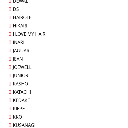
DEWAL
DS
HAIROLE
HIKARI
I LOVE MY HAIR
INARI
JAGUAR
JEAN
JOEWELL
JUNIOR
KASHO
KATACHI
KEDAKE
KIEPE
KKO
KUSANAGI