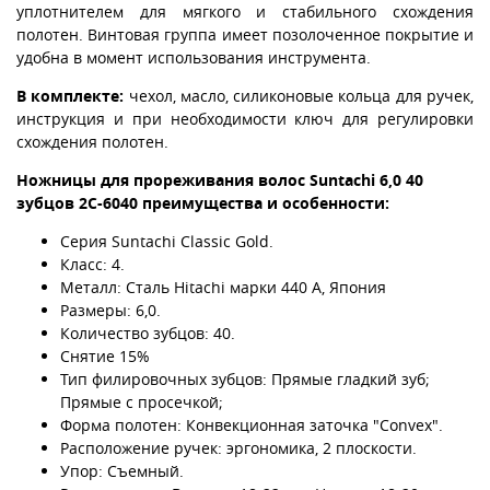
уплотнителем для мягкого и стабильного схождения
полотен. Винтовая группа имеет позолоченное покрытие и
удобна в момент использования инструмента.
В комплекте:
чехол, масло, силиконовые кольца для ручек,
инструкция и при необходимости ключ для регулировки
схождения полотен.
Ножницы для прореживания волос Suntachi 6,0 40
зубцов 2C-6040 преимущества и особенности:
Серия Suntachi Classic Gold.
Класс: 4.
Металл: Сталь Hitachi марки 440 А, Япония
Размеры: 6,0.
Количество зубцов: 40.
Снятие 15%
Тип филировочных зубцов: Прямые гладкий зуб;
Прямые с просечкой;
Форма полотен: Конвекционная заточка "Convex".
Расположение ручек: эргономика, 2 плоскости.
Упор: Съемный.