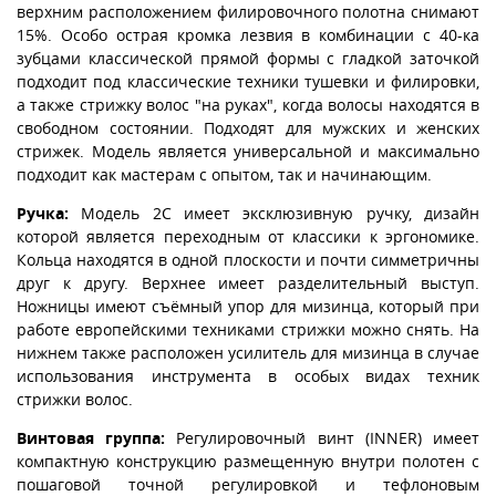
верхним расположением филировочного полотна снимают
15%. Особо острая кромка лезвия в комбинации с 40-ка
зубцами классической прямой формы с гладкой заточкой
подходит под классические техники тушевки и филировки,
а также стрижку волос "на руках", когда волосы находятся в
свободном состоянии. Подходят для мужских и женских
стрижек. Модель является универсальной и максимально
подходит как мастерам с опытом, так и начинающим.
Ручка:
Модель 2С имеет эксклюзивную ручку, дизайн
которой является переходным от классики к эргономике.
Кольца находятся в одной плоскости и почти симметричны
друг к другу. Верхнее имеет разделительный выступ.
Ножницы имеют съёмный упор для мизинца, который при
работе европейскими техниками стрижки можно снять. На
нижнем также расположен усилитель для мизинца в случае
использования инструмента в особых видах техник
стрижки волос.
Винтовая группа:
Регулировочный винт (INNER) имеет
компактную конструкцию размещенную внутри полотен с
пошаговой точной регулировкой и тефлоновым