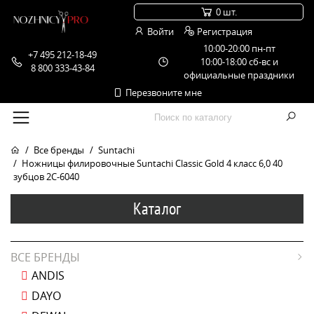
0 шт.
Войти
Регистрация
10:00-20:00 пн-пт
+7 495 212-18-49
10:00-18:00 сб-вс и
8 800 333-43-84
официальные праздники
Перезвоните мне
Все бренды
Suntachi
Ножницы филировочные Suntachi Classic Gold 4 класс 6,0 40
зубцов 2C-6040
Каталог
ВСЕ БРЕНДЫ
ANDIS
DAYO