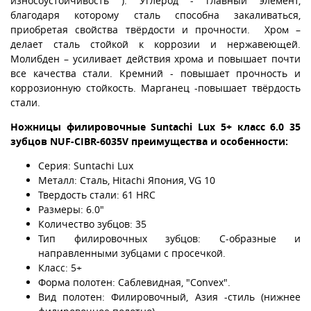
износоустойчивость ). Углерод - главный элемент,
благодаря которому сталь способна закаливаться,
приобретая свойства твёрдости и прочности. Хром –
делает сталь стойкой к коррозии и нержавеющей.
Молибден – усиливает действия хрома и повышает почти
все качества стали. Кремний - повышает прочность и
коррозионную стойкость. Марганец -повышает твёрдость
стали.
Ножницы филировочные Suntachi Lux 5+ класс 6.0 35
зубцов NUF-CIBR-6035V преимущества и особенности:
Серия: Suntachi Lux
Металл: Сталь, Hitachi Япония, VG 10
Твердость стали: 61 HRC
Размеры: 6.0"
Количество зубцов: 35
Тип филировочных зубцов: С-образные и
направленными зубцами с просечкой.
Класс: 5+
Форма полотен: Саблевидная, "Convex".
Вид полотен: Филировочный, Азия -стиль (нижнее