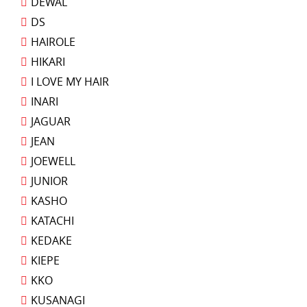
DEWAL
DS
HAIROLE
HIKARI
I LOVE MY HAIR
INARI
JAGUAR
JEAN
JOEWELL
JUNIOR
KASHO
KATACHI
KEDAKE
KIEPE
KKO
KUSANAGI