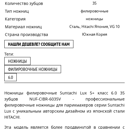
Количество зубцов
35
Тип ножниц
филировочные
Категория
ножницы
Материал ножниц
Сталь, Hitachi Япония, VG 10
Страна производства
Южная Корея
НАШЛИ ДЕШЕВЛЕ? СООБЩИТЕ НАМ
Теги:
НОЖНИЦЫ
ФИЛИРОВОЧНЫЕ НОЖНИЦЫ
6.0
Ножницы филировочные Suntachi Lux 5+ класс 6.0 35
зубцов NUF-CIBR-6035V - профессиональные
филировочные ножницы для парикмахеров серии Suntachi
Lux с уникальным авторским дизайном из японской стали
HITACHI.
Эта модель является более продвинутой в сравнении с