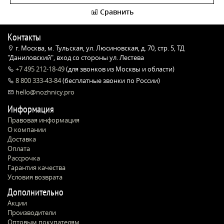
Сравнить
Контакты
г. Москва, м. Тульская, ул. Люсиновская, д. 70, стр. 5, ТД
"Даниловский", вход со стороны ул. Лестева
+7 495 212-18-49
(для звонков из Москвы и области)
8 800 333-43-84
(бесплатные звонки по России)
hello@nozhnicy.pro
Информация
Правовая информация
О компании
Доставка
Оплата
Рассрочка
Гарантия качества
Условия возврата
Дополнительно
Акции
Производители
Оптовым покупателям