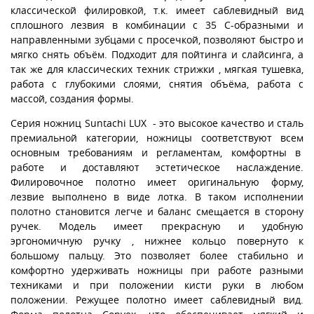
классической филировкой, т.к. имеет саблевидный вид
сплошного лезвия в комбинации с 35 С-образными и
направленными зубцами с просечкой, позволяют быстро и
мягко снять объём. Подходит для пойтинга и слайсинга, а
так же для классических техник стрижки , мягкая тушевка,
работа с глубокими слоями, снятия объёма, работа с
массой, создания формы.
Серия ножниц Suntachi LUX - это высокое качество и сталь
премиальной категории, ножницы соответствуют всем
основным требованиям и регламентам, комфортны в
работе и доставляют эстетическое наслаждение.
Филировочное полотно имеет оригинальную форму,
лезвие выполнено в виде лотка. В таком исполнении
полотно становится легче и баланс смещается в сторону
ручек. Модель имеет прекрасную и удобную
эргономичную ручку , нижнее кольцо повернуто к
большому пальцу. Это позволяет более стабильно и
комфортно удерживать ножницы при работе разными
техниками и при положении кисти руки в любом
положении. Режущее полотно имеет саблевидный вид.