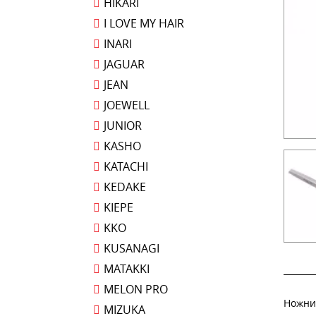
HIKARI
I LOVE MY HAIR
INARI
JAGUAR
JEAN
JOEWELL
JUNIOR
KASHO
KATACHI
KEDAKE
KIEPE
KKO
KUSANAGI
MATAKKI
MELON PRO
Ножни
MIZUKA