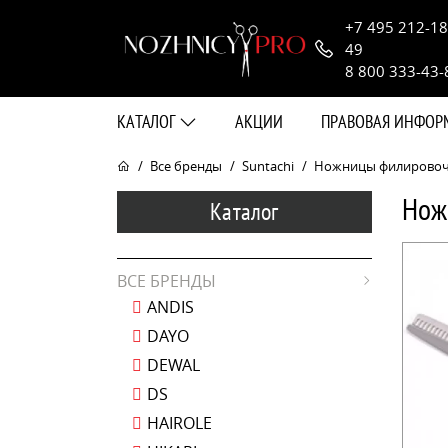
+7 495 212-18
49
8 800 333-43-
КАТАЛОГ
АКЦИИ
ПРАВОВАЯ ИНФО
Все бренды
Suntachi
Ножницы филировочны
Нож
Каталог
ВСЕ БРЕНДЫ
ANDIS
DAYO
DEWAL
DS
HAIROLE