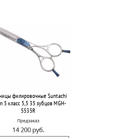
ницы филировочные Suntachi
n 5 класс 5,5 35 зубцов MGH-
5535R
Предзаказ
14 200 руб.