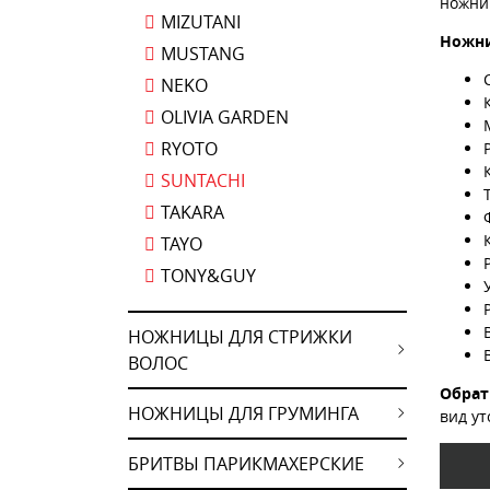
ножниц
MIZUTANI
Ножни
MUSTANG
NEKO
OLIVIA GARDEN
RYOTO
SUNTACHI
TAKARA
TAYO
TONY&GUY
НОЖНИЦЫ ДЛЯ СТРИЖКИ
ВОЛОС
Обрат
НОЖНИЦЫ ДЛЯ ГРУМИНГА
вид ут
БРИТВЫ ПАРИКМАХЕРСКИЕ