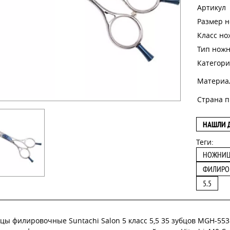
Артикул
Размер 
Класс н
Тип нож
Категори
Материа
Страна п
НАШЛИ 
Теги:
НОЖНИ
ФИЛИРО
5.5
цы филировочные Suntachi Salon 5 класс 5,5 35 зубцов MGH-55