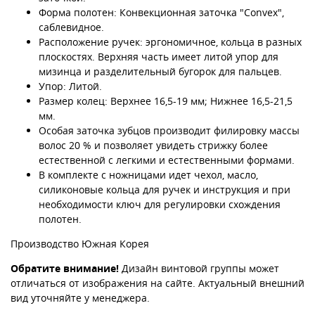
Форма полотен: Конвекционная заточка "Convex",
саблевидное.
Расположение ручек: эргономичное, кольца в разных
плоскостях. Верхняя часть имеет литой упор для
мизинца и разделительный бугорок для пальцев.
Упор: Литой.
Размер колец: Верхнее 16,5-19 мм; Нижнее 16,5-21,5
мм.
Особая заточка зубцов производит филировку массы
волос 20 % и позволяет увидеть стрижку более
естественной с легкими и естественными формами.
В комплекте с ножницами идет чехол, масло,
силиконовые кольца для ручек и инструкция и при
необходимости ключ для регулировки схождения
полотен.
Производство Южная Корея
Обратите внимание!
Дизайн винтовой группы может
отличаться от изображения на сайте. Актуальный внешний
вид уточняйте у менеджера.