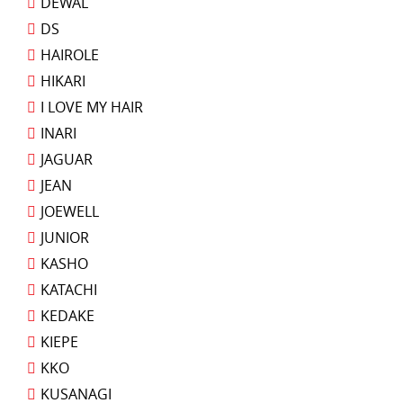
DEWAL
DS
HAIROLE
HIKARI
I LOVE MY HAIR
INARI
JAGUAR
JEAN
JOEWELL
JUNIOR
KASHO
KATACHI
KEDAKE
KIEPE
KKO
KUSANAGI