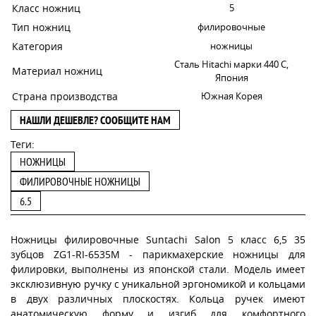
Класс ножниц
5
Тип ножниц
филировочные
Категория
ножницы
Сталь Hitachi марки 440 C,
Материал ножниц
Япония
Страна производства
Южная Корея
НАШЛИ ДЕШЕВЛЕ? СООБЩИТЕ НАМ
Теги:
НОЖНИЦЫ
ФИЛИРОВОЧНЫЕ НОЖНИЦЫ
6.5
Ножницы филировочные Suntachi Salon 5 класс 6,5 35
зубцов ZG1-RI-6535M - парикмахерские ножницы для
филировки, выполнены из японской стали. Модель имеет
эксклюзивную ручку с уникальной эргономикой и кольцами
в двух различных плоскостях. Кольца ручек имеют
анатомическую форму и изгиб для комфортного