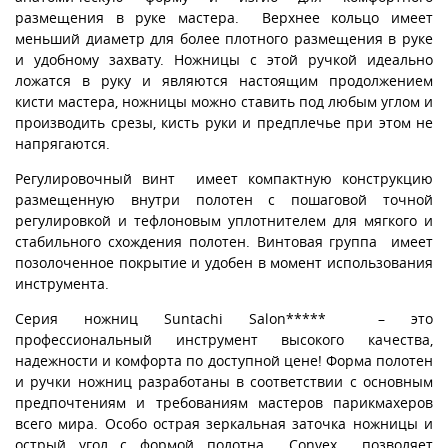
размещения в руке мастера. Верхнее кольцо имеет
меньший диаметр для более плотного размещения в руке
и удобному захвату. Ножницы с этой ручкой идеально
ложатся в руку и являются настоящим продолжением
кисти мастера, ножницы можно ставить под любым углом и
производить срезы, кисть руки и предплечье при этом не
напрягаются.
Регулировочный винт имеет компактную конструкцию
размещенную внутри полотен с пошаговой точной
регулировкой и тефлоновым уплотнителем для мягкого и
стабильного схождения полотен. Винтовая группа имеет
позолоченное покрытие и удобен в момент использования
инструмента.
Серия ножниц Suntachi Salon***** – это
профессиональный инструмент высокого качества,
надежности и комфорта по доступной цене! Форма полотен
и ручки ножниц разработаны в соответствии с основным
предпочтениям и требованиям мастеров парикмахеров
всего мира. Особо острая зеркальная заточка ножницы и
острый угол с формой полотна Convex позволяет