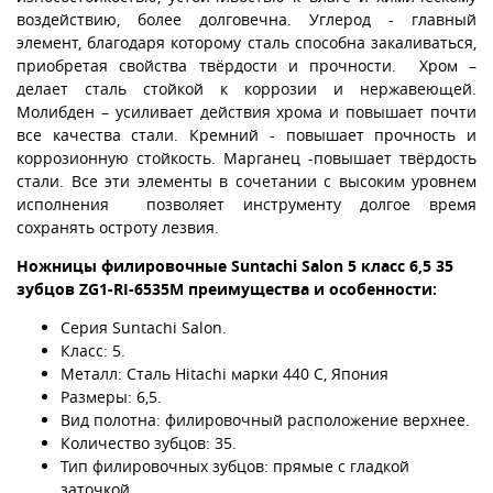
воздействию, более долговечна. Углерод - главный
элемент, благодаря которому сталь способна закаливаться,
приобретая свойства твёрдости и прочности. Хром –
делает сталь стойкой к коррозии и нержавеющей.
Молибден – усиливает действия хрома и повышает почти
все качества стали. Кремний - повышает прочность и
коррозионную стойкость. Марганец -повышает твёрдость
стали. Все эти элементы в сочетании с высоким уровнем
исполнения позволяет инструменту долгое время
сохранять остроту лезвия.
Ножницы филировочные Suntachi Salon 5 класс 6,5 35
зубцов ZG1-RI-6535M
преимущества и особенности:
Серия Suntachi Salon.
Класс: 5.
Металл: Сталь Hitachi марки 440 C, Япония
Размеры: 6,5.
Вид полотна: филировочный расположение верхнее.
Количество зубцов: 35.
Тип филировочных зубцов: прямые с гладкой
заточкой.