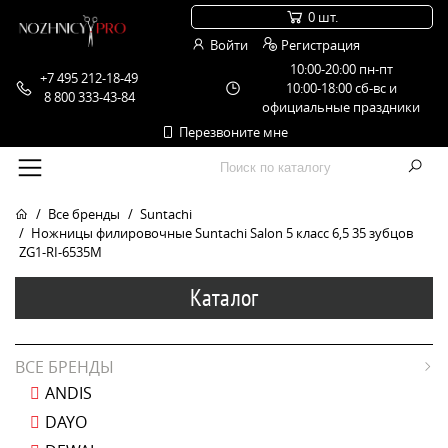
0 шт.
Войти
Регистрация
10:00-20:00 пн-пт
+7 495 212-18-49
10:00-18:00 сб-вс и
8 800 333-43-84
официальные праздники
Перезвоните мне
Все бренды
Suntachi
Ножницы филировочные Suntachi Salon 5 класс 6,5 35 зубцов
ZG1-RI-6535M
Каталог
ВСЕ БРЕНДЫ
ANDIS
DAYO