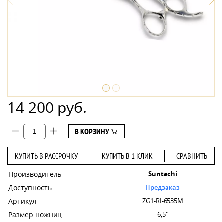
14 200 руб.
В КОРЗИНУ
КУПИТЬ В РАССРОЧКУ
КУПИТЬ В 1 КЛИК
СРАВНИТЬ
Производитель
Suntachi
Доступность
Предзаказ
Артикул
ZG1-RI-6535M
Размер ножниц
6,5"