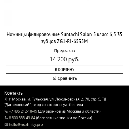
Ножницы филировочные Suntachi Salon 5 класс 6,5 35
зубцов ZG1-RI-6535M
Предзаказ
14 200 руб.
В КОРЗИНУ
Сравнить
Контакты
г. Москва, м. Тульская, ул. Люсиновская, д. 70, стр. 5, ТД
"Даниловский", вход со стороны ул. Лестева
+7 495 212-18-49
(для звонков из Москвы и области)
8 800 333-43-84
(бесплатные звонки по России)
hello@nozhnicy.pro