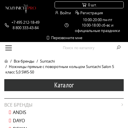
0 шт.
Войти
Регистрация
10:00-20:00 пн-пт
+7 495 212-18-49
10:00-18:00 сб-вс и
8 800 333-43-84
официальные праздники
Перезвоните мне
Все бренды
Suntachi
Ножницы прямые с поворотным кольцом Suntachi Salon 5
класс 5,0 SWS-50
Каталог
ВСЕ БРЕНДЫ
ANDIS
DAYO