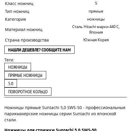
Класс ножниц
5
Тип ножниц
прямые
Категория
ножницы
Сталь Hitachi марки 440 С,
Материал ножниц
Япония
Страна производства
Южная Корея
НАШЛИ ДЕШЕВЛЕ? СООБЩИТЕ НАМ
Теги:
НОЖНИЦЫ
ПРЯМЫЕ НОЖНИЦЫ
5.0
ПОВОРОТНОЕ КОЛЬЦО
Ножницы прямые Suntachi 5,0 SWS-50 - профессиональные
парикмахерские ножницы серии Suntachi из японской
стали.
Ножницы для стрижки Suntachi 5,0 SWS-50