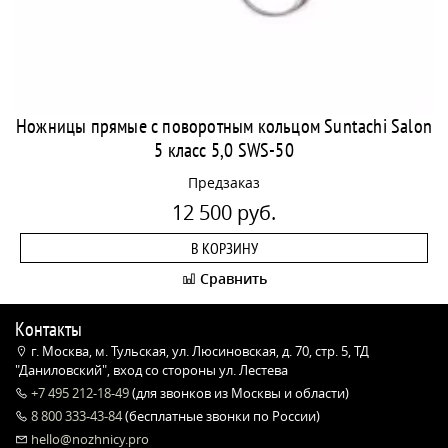
Ножницы прямые с поворотным кольцом Suntachi Salon
5 класс 5,0 SWS-50
Предзаказ
12 500 руб.
В КОРЗИНУ
Сравнить
Контакты
г. Москва, м. Тульская, ул. Люсиновская, д. 70, стр. 5, ТД
"Даниловский", вход со стороны ул. Лестева
+7 495 212-18-49
(для звонков из Москвы и области)
8 800 333-43-84
(бесплатные звонки по России)
hello@nozhnicy.pro