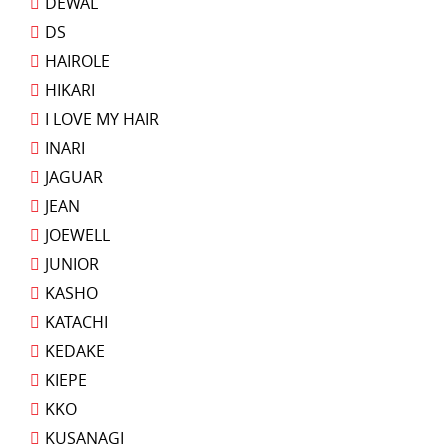
DEWAL
DS
HAIROLE
HIKARI
I LOVE MY HAIR
INARI
JAGUAR
JEAN
JOEWELL
JUNIOR
KASHO
KATACHI
KEDAKE
KIEPE
KKO
KUSANAGI