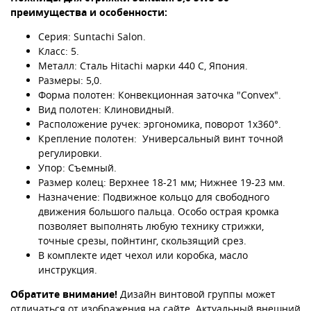
преимущества и особенности:
Серия: Suntachi Salon.
Класс: 5.
Металл: Сталь Hitachi марки 440 С, Япония.
Размеры: 5,0.
Форма полотен: Конвекционная заточка "Convex".
Вид полотен: Клиновидный.
Расположение ручек: эргономика, поворот 1х360°.
Крепление полотен: Универсальный винт точной
регулировки.
Упор: Съемный.
Размер колец: Верхнее 18-21 мм; Нижнее 19-23 мм.
Назначение: Подвижное кольцо для свободного
движения большого пальца. Особо острая кромка
позволяет выполнять любую технику стрижки,
точные срезы, пойнтинг, скользящий срез.
В комплекте идет чехол или коробка, масло
инструкция.
Обратите внимание!
Дизайн винтовой группы может
отличаться от изображения на сайте. Актуальный внешний