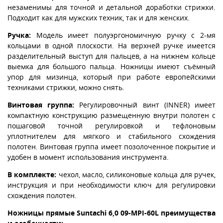
незаменимы для точной и детальной доработки стрижки.
Подходит как для мужских техник, так и для женских.
Ручка:
Модель имеет полуэргономичную ручку с 2-мя
кольцами в одной плоскости. На верхней ручке имеется
разделительный выступ для пальцев, а на нижнем кольце
выемка для большого пальца. Ножницы имеют съёмный
упор для мизинца, который при работе европейскими
техниками стрижки, можно снять.
Винтовая группа:
Регулировочный винт (INNER) имеет
компактную конструкцию размещенную внутри полотен с
пошаговой точной регулировкой и тефлоновым
уплотнителем для мягкого и стабильного схождения
полотен. Винтовая группа имеет позолоченное покрытие и
удобен в момент использования инструмента.
В комплекте:
чехол, масло, силиконовые кольца для ручек,
инструкция и при необходимости ключ для регулировки
схождения полотен.
Ножницы прямые Suntachi 6,0 09-MPI-60L преимущества