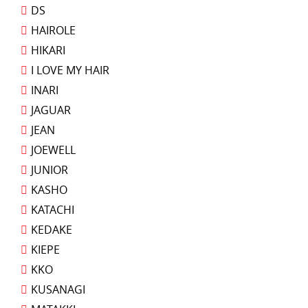
DS
HAIROLE
HIKARI
I LOVE MY HAIR
INARI
JAGUAR
JEAN
JOEWELL
JUNIOR
KASHO
KATACHI
KEDAKE
KIEPE
KKO
KUSANAGI