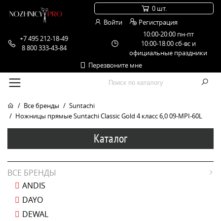
0 шт.
Войти
Регистрация
10:00-20:00 пн-пт
+7 495 212-18-49
10:00-18:00 сб-вс и
8 800 333-43-84
официальные праздники
Перезвоните мне
Все бренды
Suntachi
Ножницы прямые Suntachi Classic Gold 4 класс 6,0 09-MPI-60L
Каталог
ВСЕ БРЕНДЫ
ANDIS
DAYO
DEWAL