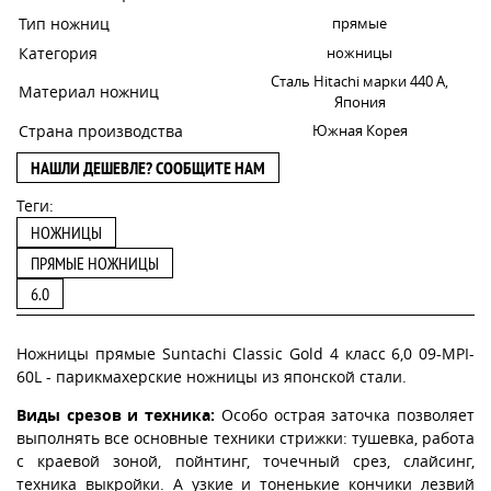
Тип ножниц
прямые
Категория
ножницы
Сталь Hitachi марки 440 А,
Материал ножниц
Япония
Страна производства
Южная Корея
НАШЛИ ДЕШЕВЛЕ? СООБЩИТЕ НАМ
Теги:
НОЖНИЦЫ
ПРЯМЫЕ НОЖНИЦЫ
6.0
Ножницы прямые Suntachi Classic Gold 4 класс 6,0 09-MPI-
60L - парикмахерские ножницы из японской стали.
Виды срезов и техника:
Особо острая заточка позволяет
выполнять все основные техники стрижки: тушевка, работа
с краевой зоной, пойнтинг, точечный срез, слайсинг,
техника выкройки. А узкие и тоненькие кончики лезвий