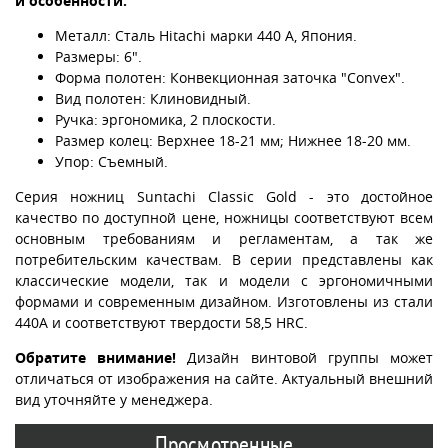
и особенности:
Металл: Сталь Hitachi марки 440 А, Япония.
Размеры: 6".
Форма полотен: Конвекционная заточка "Convex".
Вид полотен: Клиновидный.
Ручка: эргономика, 2 плоскости.
Размер колец: Верхнее 18-21 мм; Нижнее 18-20 мм.
Упор: Съемный.
Серия ножниц Suntachi Classic Gold - это достойное
качество по доступной цене, ножницы соответствуют всем
основным требованиям и регламентам, а так же
потребительским качествам. В серии представлены как
классические модели, так и модели с эргономичными
формами и современным дизайном. Изготовлены из стали
440А и соответствуют твердости 58,5 HRC.
Обратите внимание!
Дизайн винтовой группы может
отличаться от изображения на сайте. Актуальный внешний
вид уточняйте у менеджера.
Просмотренные