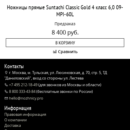
Ножницы прямые Suntachi Classic Gold 4 класс 6,0 09-
MPI-60L
Предзаказ
8 400 руб.
В КОРЗИНУ
Сравнить
Контакты
г. Москва, м. Тульская, ул. Люсиновская, д. 70, стр. 5, ТД
"Даниловский", вход со стороны ул. Лестева
+7 495 212-18-49
(для звонков из Москвы и области)
8 800 333-43-84
(бесплатные звонки по России)
hello@nozhnicy.pro
Информация
Правовая информация
О компании
Доставка