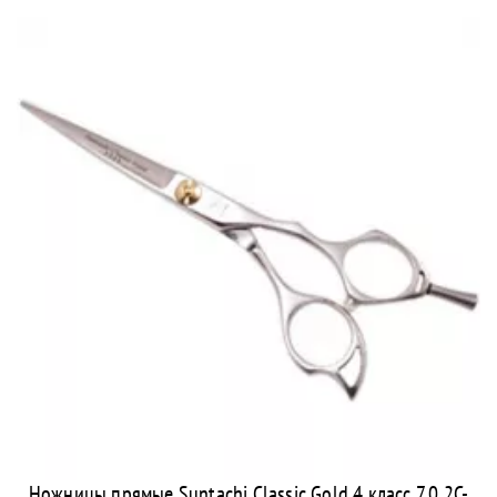
Ножницы прямые Suntachi Classic Gold 4 класс 7,0 2C-