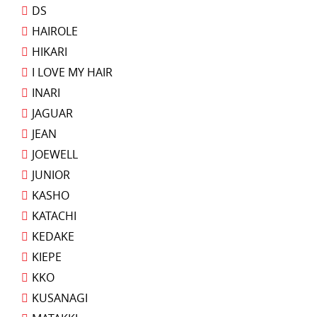
DS
HAIROLE
HIKARI
I LOVE MY HAIR
INARI
JAGUAR
JEAN
JOEWELL
JUNIOR
KASHO
KATACHI
KEDAKE
KIEPE
KKO
KUSANAGI