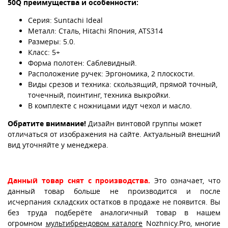
50Q преимущества и особенности:
Серия: Suntachi Ideal
Металл: Сталь, Hitachi Япония, ATS314
Размеры: 5.0.
Класс: 5+
Форма полотен: Саблевидный.
Расположение ручек: Эргономика, 2 плоскости.
Виды срезов и техника: скользящий, прямой точный,
точечный, поинтинг, техника выкройки.
В комплекте с ножницами идут чехол и масло.
Обратите внимание!
Дизайн винтовой группы может
отличаться от изображения на сайте. Актуальный внешний
вид уточняйте у менеджера.
Данный товар снят с производства.
Это означает, что
данный товар больше не производится и после
исчерпания складских остатков в продаже не появится. Вы
без труда подберёте аналогичный товар в нашем
огромном
мультибрендовом каталоге
Nozhnicy.Pro, многие