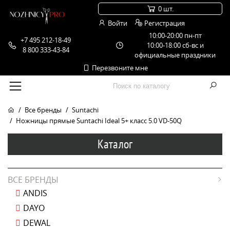
0 шт.
Войти
Регистрация
10:00-20:00 пн-пт
+7 495 212-18-49
10:00-18:00 сб-вс и
8 800 333-43-84
официальные праздники
Перезвоните мне
Все бренды
Suntachi
Ножницы прямые Suntachi Ideal 5+ класс 5.0 VD-50Q
Каталог
ВСЕ БРЕНДЫ
ANDIS
DAYO
DEWAL