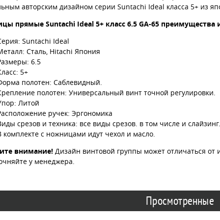
ьным авторским дизайном серии Suntachi Ideal класса 5+ из яп
цы прямые Suntachi Ideal 5+ класс 6.5 GA-65 преимущества 
Серия: Suntachi Ideal
Металл: Сталь, Hitachi Япония
Размеры: 6.5
Класс: 5+
Форма полотен: Саблевидный.
Крепление полотен: Универсальный винт точной регулировки.
Упор: Литой
Расположение ручек: Эргономика
Виды срезов и техника: все виды срезов. в том числе и слайзинг
В комплекте с ножницами идут чехол и масло.
ите внимание!
Дизайн винтовой группы может отличаться от 
очняйте у менеджера.
Просмотренные