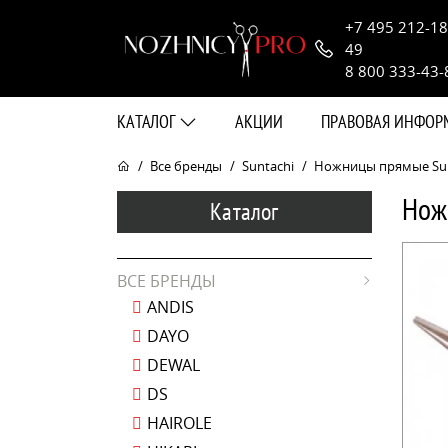
+7 495 212-18
49
8 800 333-43-
КАТАЛОГ
АКЦИИ
ПРАВОВАЯ ИНФО
Все бренды
Suntachi
Ножницы прямые Sunta
Нож
Каталог
ВСЕ БРЕНДЫ
ANDIS
DAYO
DEWAL
DS
HAIROLE