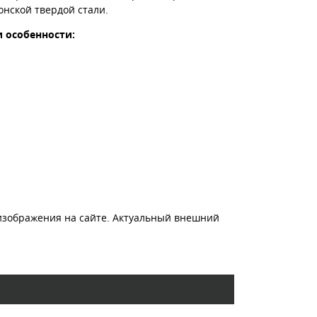
онской твердой стали.
и особенности:
.
изображения на сайте. Актуальный внешний