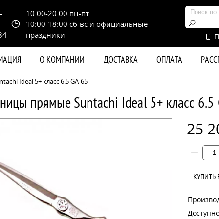
-
10:00-20:00 пн-пт
10:00-18:00 сб-вс и официальные
84
праздники
П
РМАЦИЯ
О КОМПАНИИ
ДОСТАВКА
ОПЛАТА
РАС
chi Ideal 5+ класс 6.5 GA-65
ницы прямые Suntachi Ideal 5+ класс 6.5
25 2
КУПИТЬ 
Произво
Доступно