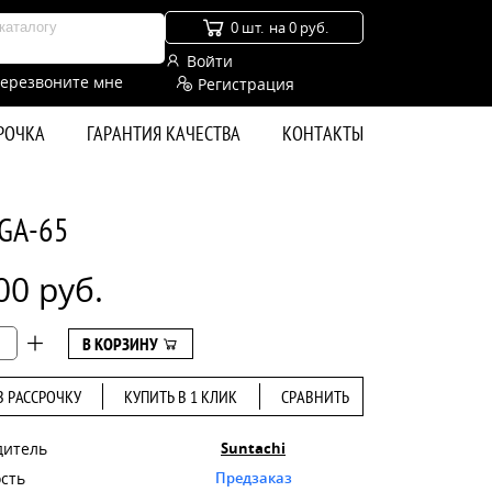
0 шт.
на 0 руб.
Войти
ерезвоните мне
Регистрация
СРОЧКА
ГАРАНТИЯ КАЧЕСТВА
КОНТАКТЫ
 GA-65
00 руб.
В КОРЗИНУ
В РАССРОЧКУ
КУПИТЬ В 1 КЛИК
СРАВНИТЬ
дитель
Suntachi
сть
Предзаказ