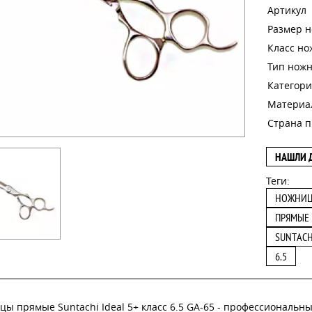
Артикул
Размер 
Класс н
Тип нож
Категори
Материа
Страна п
НАШЛИ 
Теги:
НОЖНИ
ПРЯМЫЕ
SUNTACH
6.5
ы прямые Suntachi Ideal 5+ класс 6.5 GA-65 - профессиональ