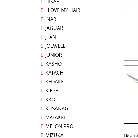
HIKARI
I LOVE MY HAIR
INARI
JAGUAR
JEAN
JOEWELL
JUNIOR
KASHO
KATACHI
KEDAKE
KIEPE
KKO
KUSANAGI
MATAKKI
MELON PRO
MIZUKA
Ножниц