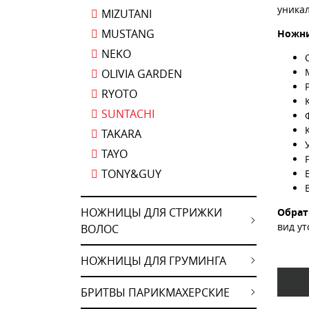
уникал
MIZUTANI
MUSTANG
Ножни
NEKO
OLIVIA GARDEN
RYOTO
SUNTACHI
TAKARA
TAYO
TONY&GUY
НОЖНИЦЫ ДЛЯ СТРИЖКИ
Обрат
вид ут
ВОЛОС
НОЖНИЦЫ ДЛЯ ГРУМИНГА
БРИТВЫ ПАРИКМАХЕРСКИЕ