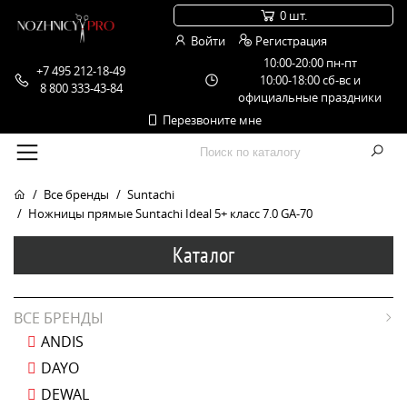
0 шт.
Войти
Регистрация
10:00-20:00 пн-пт
+7 495 212-18-49
10:00-18:00 сб-вс и
8 800 333-43-84
официальные праздники
Перезвоните мне
Все бренды
Suntachi
Ножницы прямые Suntachi Ideal 5+ класс 7.0 GA-70
Каталог
ВСЕ БРЕНДЫ
ANDIS
DAYO
DEWAL