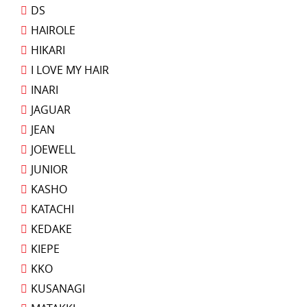
DS
HAIROLE
HIKARI
I LOVE MY HAIR
INARI
JAGUAR
JEAN
JOEWELL
JUNIOR
KASHO
KATACHI
KEDAKE
KIEPE
KKO
KUSANAGI