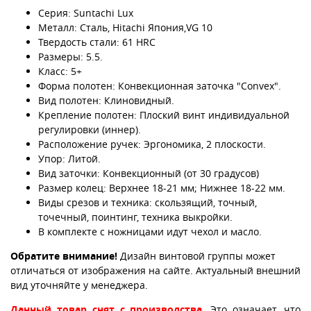
Серия: Suntachi Lux
Металл: Сталь, Hitachi Япония,VG 10
Твердость стали: 61 HRC
Размеры: 5.5.
Класс: 5+
Форма полотен: Конвекционная заточка "Convex".
Вид полотен: Клиновидный.
Крепление полотен: Плоский винт индивидуальной
регулировки (иннер).
Расположение ручек: Эргономика, 2 плоскости.
Упор: Литой.
Вид заточки: Конвекционный (от 30 градусов)
Размер колец: Верхнее 18-21 мм; Нижнее 18-22 мм.
Виды срезов и техника: скользящий, точный,
точечный, поинтинг, техника выкройки.
В комплекте с ножницами идут чехол и масло.
Обратите внимание!
Дизайн винтовой группы может
отличаться от изображения на сайте. Актуальный внешний
вид уточняйте у менеджера.
Данный товар снят с производства.
Это означает, что