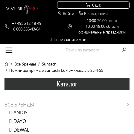
0 шт.
Войти
Регистрация
10:00-20:00 пн-пт
+7 495 212-18-49
10:00-18:00 сб-вс и
8 800 333-43-84
официальные праздники
Перезвоните мне
Все бренды
Suntachi
Ножницы прямые Suntachi Lux 5+ класс 5.5 SL-4-55
Каталог
ВСЕ БРЕНДЫ
ANDIS
DAYO
DEWAL