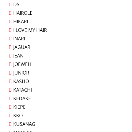
DS
HAIROLE
HIKARI
I LOVE MY HAIR
INARI
JAGUAR
JEAN
JOEWELL
JUNIOR
KASHO
KATACHI
KEDAKE
KIEPE
KKO
KUSANAGI