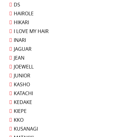
DS
HAIROLE
HIKARI
I LOVE MY HAIR
INARI
JAGUAR
JEAN
JOEWELL
JUNIOR
KASHO
KATACHI
KEDAKE
KIEPE
KKO
KUSANAGI