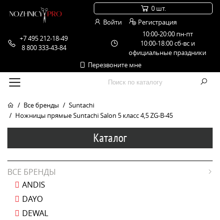
0 шт.
Войти
Регистрация
10:00-20:00 пн-пт
+7 495 212-18-49
10:00-18:00 сб-вс и
8 800 333-43-84
официальные праздники
Перезвоните мне
Все бренды
Suntachi
Ножницы прямые Suntachi Salon 5 класс 4,5 ZG-B-45
Каталог
ВСЕ БРЕНДЫ
ANDIS
DAYO
DEWAL