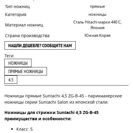
Тип ножниц
прямые
Категория
ножницы
Сталь Hitachi марки 440 C,
Материал ножниц
Япония
Страна производства
Южная Корея
НАШЛИ ДЕШЕВЛЕ? СООБЩИТЕ НАМ
Теги:
НОЖНИЦЫ
ПРЯМЫЕ НОЖНИЦЫ
4.5
Ножницы прямые Suntachi 4,5 ZG-B-45 - парикмахерские
ножницы серии Suntachi Salon из японской стали.
Ножницы для стрижки Suntachi 4,5 ZG-B-45
преимущества и особенности:
Класс: 5.