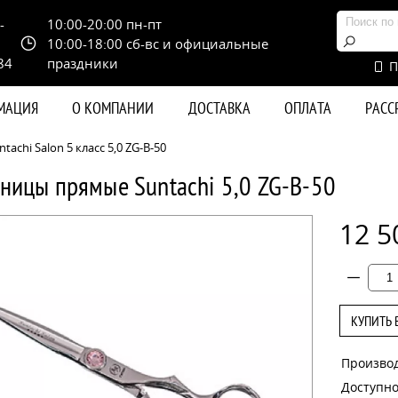
-
10:00-20:00 пн-пт
10:00-18:00 сб-вс и официальные
84
праздники
П
РМАЦИЯ
О КОМПАНИИ
ДОСТАВКА
ОПЛАТА
РАС
chi Salon 5 класс 5,0 ZG-B-50
ницы прямые Suntachi 5,0 ZG-B-50
12 5
КУПИТЬ 
Произво
Доступно