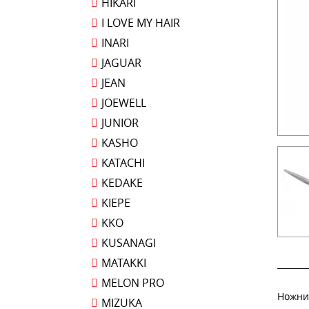
HIKARI
I LOVE MY HAIR
INARI
JAGUAR
JEAN
JOEWELL
JUNIOR
KASHO
KATACHI
KEDAKE
KIEPE
KKO
KUSANAGI
MATAKKI
MELON PRO
Ножниц
MIZUKA