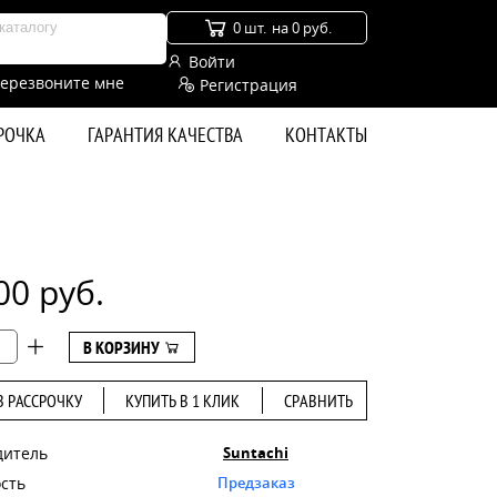
0 шт.
на 0 руб.
Войти
ерезвоните мне
Регистрация
СРОЧКА
ГАРАНТИЯ КАЧЕСТВА
КОНТАКТЫ
00 руб.
В КОРЗИНУ
В РАССРОЧКУ
КУПИТЬ В 1 КЛИК
СРАВНИТЬ
дитель
Suntachi
сть
Предзаказ