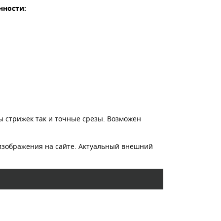
нности:
ы стрижек так и точные срезы. Возможен
изображения на сайте. Актуальный внешний