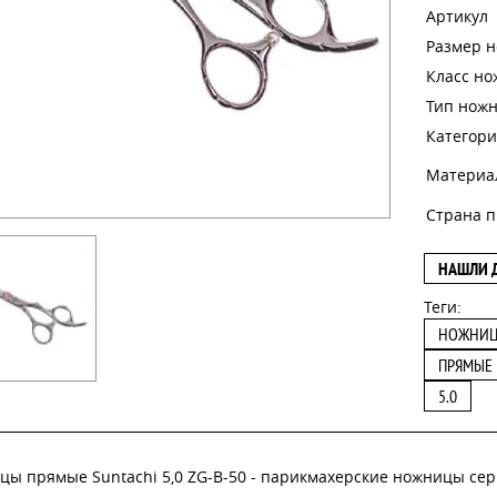
Артикул
Размер 
Класс н
Тип нож
Категори
Материа
Страна п
НАШЛИ 
Теги:
НОЖНИ
ПРЯМЫЕ
5.0
ы прямые Suntachi 5,0 ZG-B-50 - парикмахерские ножницы сери