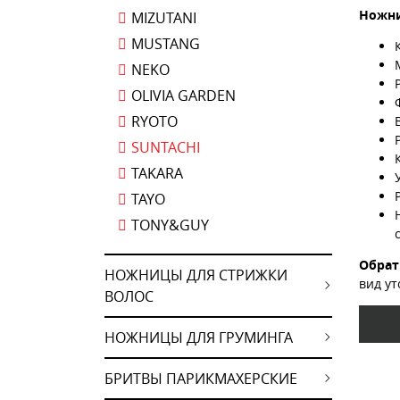
Ножни
MIZUTANI
MUSTANG
NEKO
OLIVIA GARDEN
RYOTO
SUNTACHI
TAKARA
TAYO
TONY&GUY
Обрат
НОЖНИЦЫ ДЛЯ СТРИЖКИ
вид ут
ВОЛОС
НОЖНИЦЫ ДЛЯ ГРУМИНГА
БРИТВЫ ПАРИКМАХЕРСКИЕ