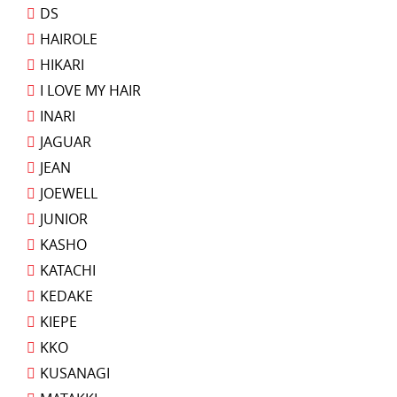
DS
HAIROLE
HIKARI
I LOVE MY HAIR
INARI
JAGUAR
JEAN
JOEWELL
JUNIOR
KASHO
KATACHI
KEDAKE
KIEPE
KKO
KUSANAGI