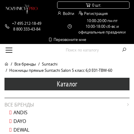
0 шт.
Войти
Регистрация
10:00-20:00 пн-пт
+7 495 212-18-49
10:00-18:00 сб-вс и
8 800 333-43-84
официальные праздники
Перезвоните мне
Все бренды
Suntachi
Ножницы прямые Suntachi Salon 5 класс 6,0 E01-TBW-60
Каталог
ВСЕ БРЕНДЫ
ANDIS
DAYO
DEWAL