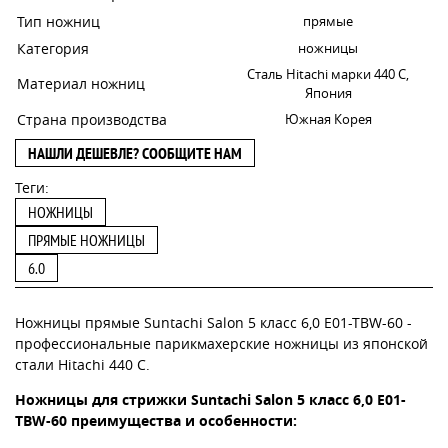
Тип ножниц
прямые
Категория
ножницы
Сталь Hitachi марки 440 С,
Материал ножниц
Япония
Страна производства
Южная Корея
НАШЛИ ДЕШЕВЛЕ? СООБЩИТЕ НАМ
Теги:
НОЖНИЦЫ
ПРЯМЫЕ НОЖНИЦЫ
6.0
Ножницы прямые Suntachi Salon 5 класс 6,0 E01-TBW-60 -
профессиональные парикмахерские ножницы из японской
стали Hitachi 440 C.
Ножницы для стрижки Suntachi Salon 5 класс 6,0 E01-
TBW-60 преимущества и особенности: