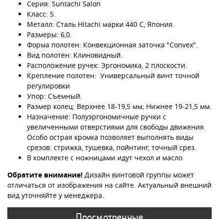
Серия: Suntachi Salon
Класс: 5.
Металл: Сталь Hitachi марки 440 C, Япония.
Размеры: 6,0.
Форма полотен: Конвекционная заточка "Convex".
Вид полотен: Клиновидный.
Расположение ручек: Эргономика, 2 плоскости.
Крепление полотен: Универсальный винт точной
регулировки
Упор: Съемный.
Размер колец: Верхнее 18-19,5 мм; Нижнее 19-21,5 мм.
Назначение: Полуэргономичные ручки с
увеличенными отверстиями для свободы движения.
Особо острая кромка позволяет выполнять виды
срезов: стрижка, тушевка, пойнтинг, точный срез.
В комплекте с ножницами идут чехол и масло
Обратите внимание!
Дизайн винтовой группы может
отличаться от изображения на сайте. Актуальный внешний
вид уточняйте у менеджера.
Просмотренные