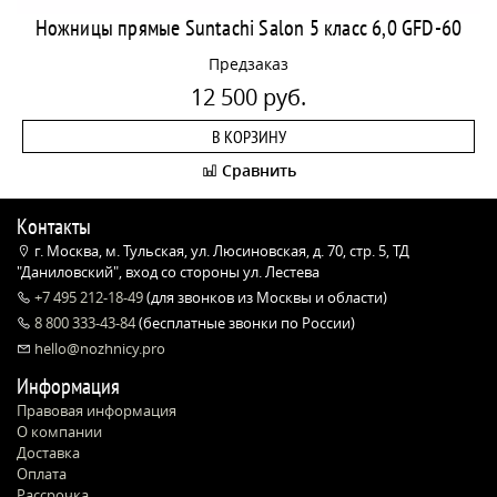
Ножницы прямые Suntachi Salon 5 класс 6,0 GFD-60
Предзаказ
12 500 руб.
В КОРЗИНУ
Сравнить
Контакты
г. Москва, м. Тульская, ул. Люсиновская, д. 70, стр. 5, ТД
"Даниловский", вход со стороны ул. Лестева
+7 495 212-18-49
(для звонков из Москвы и области)
8 800 333-43-84
(бесплатные звонки по России)
hello@nozhnicy.pro
Информация
Правовая информация
О компании
Доставка
Оплата
Рассрочка