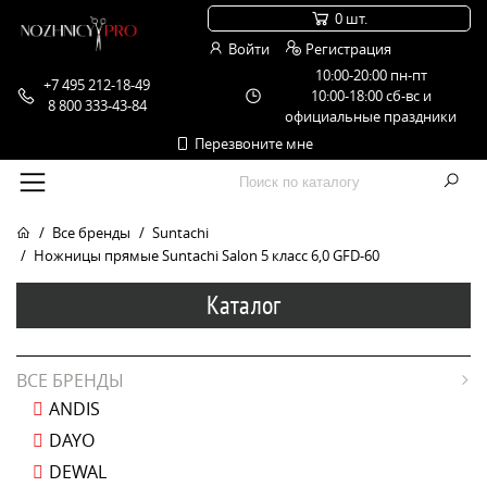
0 шт.
Войти
Регистрация
10:00-20:00 пн-пт
+7 495 212-18-49
10:00-18:00 сб-вс и
8 800 333-43-84
официальные праздники
Перезвоните мне
Все бренды
Suntachi
Ножницы прямые Suntachi Salon 5 класс 6,0 GFD-60
Каталог
ВСЕ БРЕНДЫ
ANDIS
DAYO
DEWAL