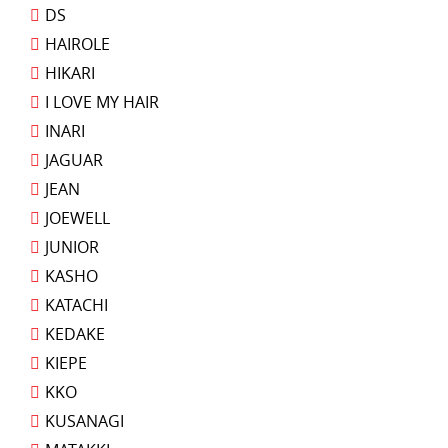
DS
HAIROLE
HIKARI
I LOVE MY HAIR
INARI
JAGUAR
JEAN
JOEWELL
JUNIOR
KASHO
KATACHI
KEDAKE
KIEPE
KKO
KUSANAGI