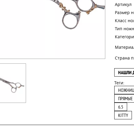
Артикул
Размер 
Класс н
Тип нож
Категори
Материа
Страна п
НАШЛИ 
Теги:
НОЖНИ
ПРЯМЫЕ
6.5
KITTY