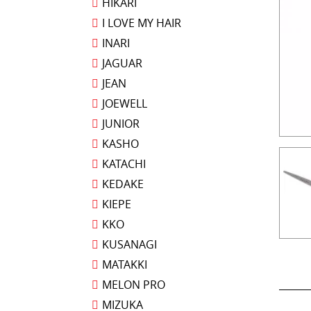
HIKARI
I LOVE MY HAIR
INARI
JAGUAR
JEAN
JOEWELL
JUNIOR
KASHO
KATACHI
KEDAKE
KIEPE
KKO
KUSANAGI
MATAKKI
MELON PRO
MIZUKA