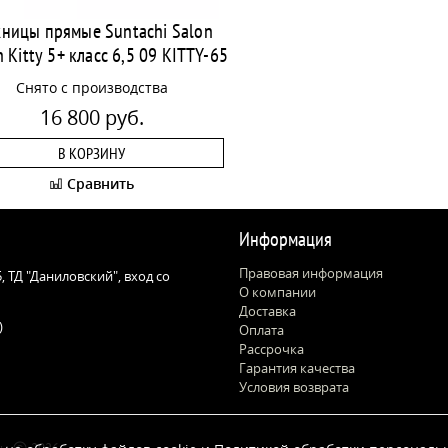
ницы прямые Suntachi Salon
 Kitty 5+ класс 6,5 09 KITTY-65
Снято с производства
16 800 руб.
В КОРЗИНУ
Сравнить
Информация
Правовая информация
 5, ТД "Даниловский", вход со
О компании
Доставка
)
Оплата
Рассрочка
Гарантия качества
Условия возврата
цы
2026