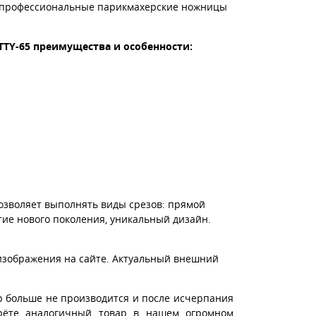
65 - профессиональные парикмахерские ножницы
KITTY-65 преимущества и особенности:
позволяет выполнять виды срезов: прямой
тие нового поколения, уникальный дизайн.
изображения на сайте. Актуальный внешний
р больше не производится и после исчерпания
ерёте аналогичный товар в нашем огромном