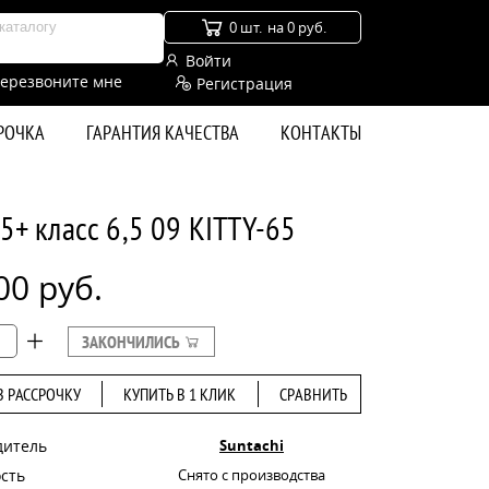
0 шт.
на 0 руб.
Войти
ерезвоните мне
Регистрация
СРОЧКА
ГАРАНТИЯ КАЧЕСТВА
КОНТАКТЫ
5+ класс 6,5 09 KITTY-65
00 руб.
ЗАКОНЧИЛИСЬ
В РАССРОЧКУ
КУПИТЬ В 1 КЛИК
СРАВНИТЬ
дитель
Suntachi
сть
Снято с производства