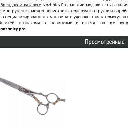
ибрендовом каталоге
Nozhnicy.Pro, многие модели есть в нали
е
инструменты можно посмотреть, подержать в руках и опробо
о специализированного магазина с удовольствием помогут в
бностей, познакомят с новинками и ответят на все воп
nozhnicy.pro
.
Просмотренные