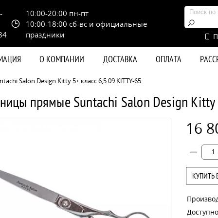
-
10:00-20:00 пн-пт
10:00-18:00 сб-вс и официальные
84
праздники
П
РМАЦИЯ
О КОМПАНИИ
ДОСТАВКА
ОПЛАТА
РАС
hi Salon Design Kitty 5+ класс 6,5 09 KITTY-65
ицы прямые Suntachi Salon Design Kitty 
16 8
КУПИТЬ 
Произво
Доступно