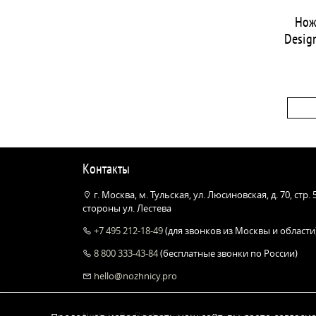
Нож
Design
Контакты
г. Москва, м. Тульская, ул. Люсиновская, д. 70, стр.
стороны ул. Лестева
+7 495 212-18-49
(для звонков из Москвы и области
8 800 333-43-84
(бесплатные звонки по России)
hello@nozhnicy.pro
Nozhnicy.Pro Профессиональные парикмахерские ножни