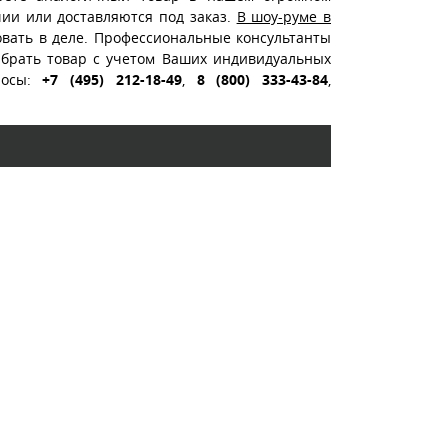
чии или доставляются под заказ.
В шоу-руме в
вать в деле. Профессиональные консультанты
ыбрать товар с учетом Ваших индивидуальных
росы:
+7 (495) 212-18-49
,
8 (800) 333-43-84
,