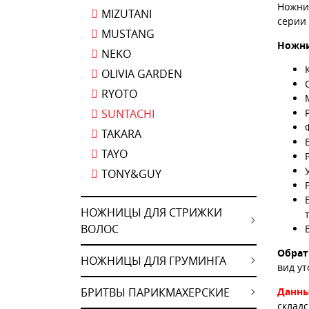
Ножниц
MIZUTANI
серии 
MUSTANG
Ножни
NEKO
OLIVIA GARDEN
RYOTO
SUNTACHI
TAKARA
TAYO
TONY&GUY
НОЖНИЦЫ ДЛЯ СТРИЖКИ
ВОЛОС
Обрат
НОЖНИЦЫ ДЛЯ ГРУМИНГА
вид ут
БРИТВЫ ПАРИКМАХЕРСКИЕ
Данны
склад