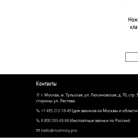
Нож
кла
Контакты
г. Москва, м. Тульская, ул. Люсиновская, д. 70, стр.
стороны ул. Лестева
+7 495 212-18-49
(для звонков из Москвы и области
8 800 333-43-84
(бесплатные звонки по России)
hello@nozhnicy.pro