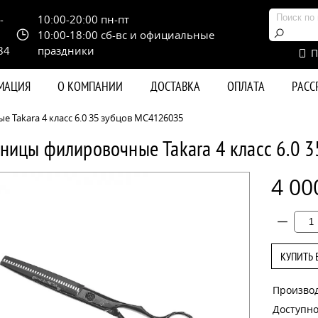
-
10:00-20:00 пн-пт
10:00-18:00 сб-вс и официальные
84
праздники
П
РМАЦИЯ
О КОМПАНИИ
ДОСТАВКА
ОПЛАТА
РАС
Takara 4 класс 6.0 35 зубцов MC4126035
ницы филировочные Takara 4 класс 6.0 
4 00
КУПИТЬ 
Произво
Доступно