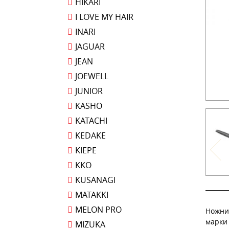
HIKARI
I LOVE MY HAIR
INARI
JAGUAR
JEAN
JOEWELL
JUNIOR
KASHO
KATACHI
KEDAKE
KIEPE
KKO
KUSANAGI
MATAKKI
MELON PRO
Ножни
марки
MIZUKA