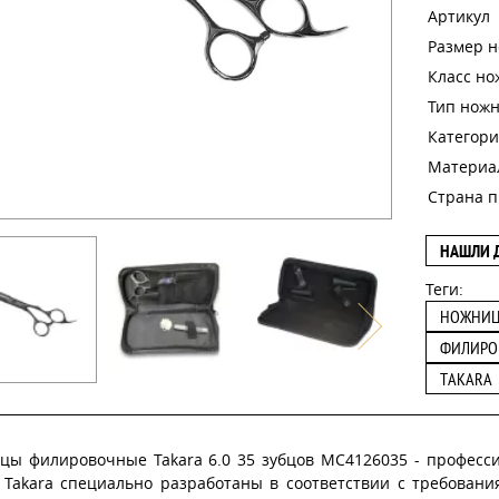
Артикул
Размер 
Класс н
Тип нож
Категори
Материа
Страна п
НАШЛИ 
Теги:
НОЖНИ
ФИЛИРО
TAKARA
цы филировочные Takara 6.0 35 зубцов MC4126035 -
професс
 Takara специально разработаны в соответствии с требовани