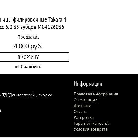
ницы филировочные Takara 4
сс 6.0 35 зубцов MC4126035
Предзаказ
4 000 руб.
В КОРЗИНУ
Сравнить
Информация
Правовая информация
 5, ТД "Даниловский", вход со
О компании
Доставка
)
Оплата
Рассрочка
Гарантия качества
Условия возврата