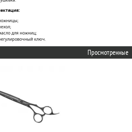
ектация:
ножницы;
чехол;
масло для ножниц;
регулировочный ключ.
Просмотренные