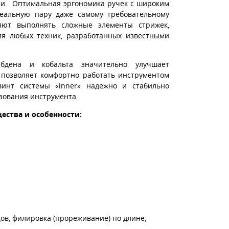
ями. Оптимальная эргономика ручек с широким
еальную пару даже самому требовательному
ляют выполнять сложные элементы стрижек,
для любых техник, разработанных известными
дена и кобальта значительно улучшает
 позволяет комфортно работать инструментом
инт системы «inner» надежно и стабильно
зования инструмента.
ства и особенности:
ов, филировка (прореживание) по длине,