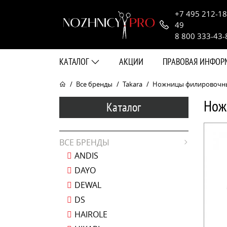
+7 495 212-18
49
8 800 333-43-
КАТАЛОГ
АКЦИИ
ПРАВОВАЯ ИНФО
Все бренды
Takara
Ножницы филировочные 
Нож
Каталог
ВСЕ БРЕНДЫ
ANDIS
DAYO
DEWAL
DS
HAIROLE