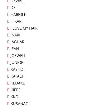
DEWAL
DS
HAIROLE
HIKARI
I LOVE MY HAIR
INARI
JAGUAR
JEAN
JOEWELL
JUNIOR
KASHO
KATACHI
KEDAKE
KIEPE
KKO
KUSANAGI