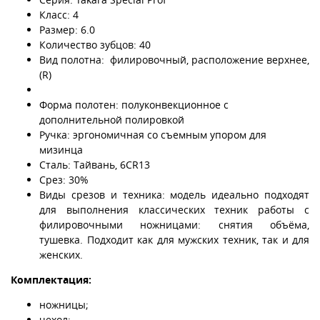
Класс: 4
Размер: 6.0
Количество зубцов: 40
Вид полотна: филировочный, расположение верхнее,
(R)
Форма полотен: полуконвекционное с
дополнительной полировкой
Ручка: эргономичная со съемным упором для
мизинца
Сталь: Тайвань, 6CR13
Срез: 30%
Виды срезов и техника: модель идеально подходят
для выполнения классических техник работы с
филировочными ножницами: снятия объёма,
тушевка. Подходит как для мужских техник, так и для
женских.
Комплектация:
ножницы;
чехол;