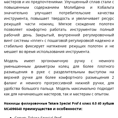
мастеров и их предпочтениями. Улучшенный сплав стали с
повышенным содержанием Молибдена и Кобальта
значительно улучшает потребительские качества
инструмента, повышает твердость и увеличивает ресурс
режущей части ножниц. Мягкое схождение полотен
позволяет комфортно работать инструментом полный
рабочий день. Закрытый, внутренний регулировочный
винт системы «inner» с пошаговой регулировкой надежно и
стабильно фиксирует натяжение режущих полотен и не
мешает во время использования инструмента.
Модель имеет эргономичную ручку с немного
уменьшенным диаметром колец для более плотного
размещения в руке с разделительным выступом на
верхней ручке для более комфортного размещения 2
фаланг и немного прогрессивной нижней ручки, для
удобства большого пальца. Модель максимально подходит
как для начинающих мастеров, так и мастерам с опытом.
Ножницы филировочные Takara Special Prof 4 класс 6.0 40 зубцов
преимущества и особенности:
MC4096040
Серия: Takara Special Prof