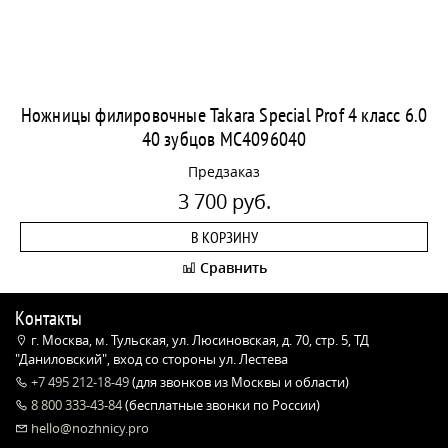
Ножницы филировочные Takara Special Prof 4 класс 6.0
40 зубцов MC4096040
Предзаказ
3 700 руб.
В КОРЗИНУ
Сравнить
Контакты
г. Москва, м. Тульская, ул. Люсиновская, д. 70, стр. 5, ТД
"Даниловский", вход со стороны ул. Лестева
+7 495 212-18-49
(для звонков из Москвы и области)
8 800 333-43-84
(бесплатные звонки по России)
hello@nozhnicy.pro