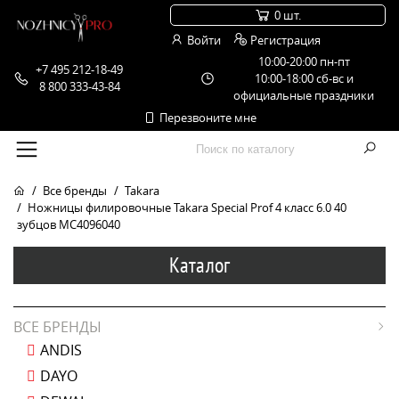
0 шт.
Войти
Регистрация
10:00-20:00 пн-пт
+7 495 212-18-49
10:00-18:00 сб-вс и
8 800 333-43-84
официальные праздники
Перезвоните мне
Все бренды
Takara
Ножницы филировочные Takara Special Prof 4 класс 6.0 40
зубцов MC4096040
Каталог
ВСЕ БРЕНДЫ
ANDIS
DAYO